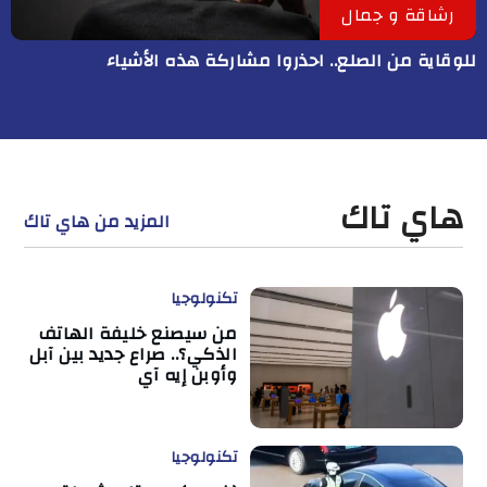
رشاقة و جمال
للوقاية من الصلع.. احذروا مشاركة هذه الأشياء
هاي تاك
المزيد من هاي تاك
تكنولوجيا
من سيصنع خليفة الهاتف
الذكي؟.. صراع جديد بين آبل
وأوبن إيه آي
تكنولوجيا