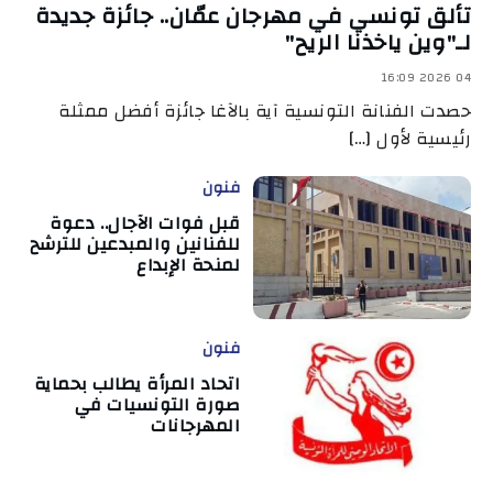
تألق تونسي في مهرجان عمّان.. جائزة جديدة
لـ"وين ياخذنا الريح"
04 2026 16:09
حصدت الفنانة التونسية آية بالآغا جائزة أفضل ممثلة
رئيسية لأول […]
فنون
قبل فوات الآجال.. دعوة
للفنانين والمبدعين للترشح
لمنحة الإبداع
فنون
اتحاد المرأة يطالب بحماية
صورة التونسيات في
المهرجانات