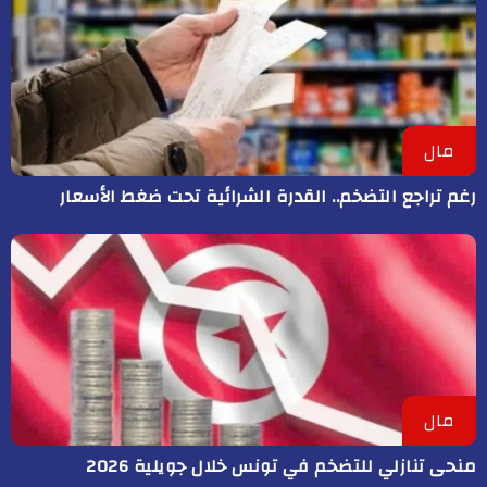
مال
رغم تراجع التضخم.. القدرة الشرائية تحت ضغط الأسعار
مال
منحى تنازلي ‎للتضخم في تونس خلال جويلية 2026‎