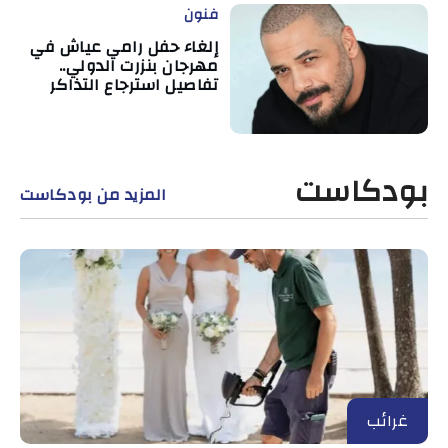
فنون
إلغاء حفل رامي عياش في
مهرجان بنزرت الدولي..
تفاصيل استرجاع التذاكر
بودكاست
المزيد من بودكاست
غرائب