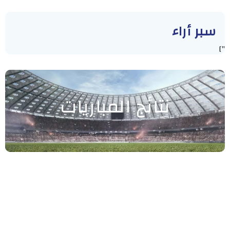
سبر أراء
"]
نتائج المباريات