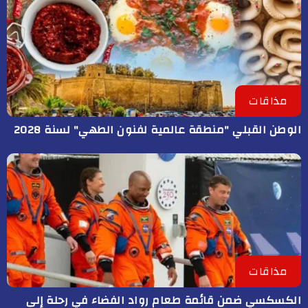
مذاقات
الوطن القبلي "منطقة عالمية لفنون الطهي" لسنة 2028
مذاقات
الكسكسي ضمن قائمة طعام رواد الفضاء في رحلة إلى