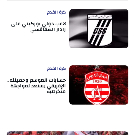
كرة القدم
لاعب دولي بوركيني على
رادار الصفاقسي
كرة القدم
حسابات الموسم وحصيلته..
الإفريقي يستعد لمواجهة
منخرطيه