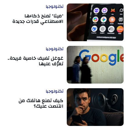
تكنولوجيا
'ميتا' تمنح ذكاءها
الاصطناعي قدرات جديدة
تكنولوجيا
غوغل تضيف خاصية فريدة..
تعرّف عليها
تكنولوجيا
كيف تمنع هاتفك من
التنصت عليك؟