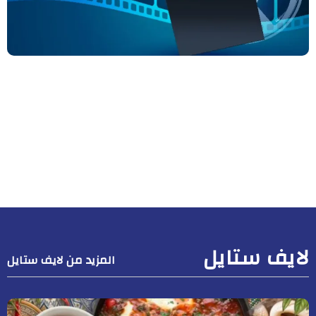
لايف ستايل
المزيد من لايف ستايل