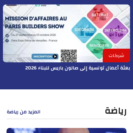
شركات
بعثة أعمال تونسية إلى صالون باريس للبناء 2026
رياضة
المزيد من رياضة