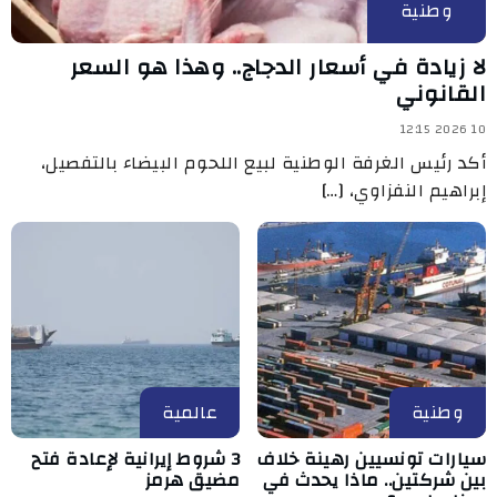
وطنية
لا زيادة في أسعار الدجاج.. وهذا هو السعر
القانوني
10 2026 12:15
أكد رئيس الغرفة الوطنية لبيع اللحوم البيضاء بالتفصيل،
إبراهيم النفزاوي، […]
وطنية
عالمية
سيارات تونسيين رهينة خلاف
3 شروط إيرانية لإعادة فتح
بين شركتين.. ماذا يحدث في
مضيق هرمز