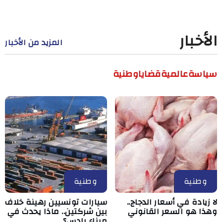
الأخبار
المزيد من الأخبار
سياسة
عالمية
قضايا
وطنية
وطنية
وطنية
لا زيادة في أسعار الدجاج..
سيارات تونسيين رهينة خلاف
وهذا هو السعر القانوني
بين شركتين.. ماذا يحدث في
ميناء رادس؟