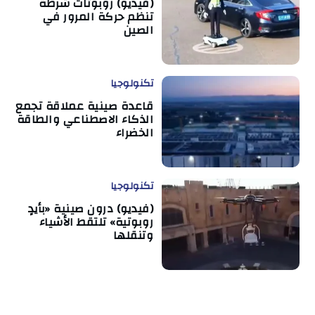
(فيديو) روبوتات شرطة
تنظم حركة المرور في
الصين
تكنولوجيا
قاعدة صينية عملاقة تجمع
الذكاء الاصطناعي والطاقة
الخضراء
تكنولوجيا
(فيديو) درون صينية «بأيدٍ
روبوتية» تلتقط الأشياء
وتنقلها