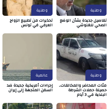
وطنية
وطنية
تفاصيل جديدة بشأن الوضع
تحذيرات من تطبيع الزواج
الصحي للغنوشي
العرفي في تونس
وطنية
عالمية
مئات المحاضر والمخالفات..
إجراءات أمريكية جديدة ضد
حصيلة حملات الشرطة
السفن المتجهة إلى إيران
البلدية في 3 أيام