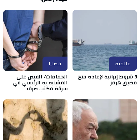
عالمية
قضايا
3 شروط إيرانية لإعادة فتح
الحمامات/ القبض على
مضيق هرمز
المشتبه به الرئيسي في
سرقة مكتب صرف