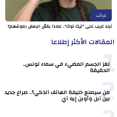
غرائب
ترند غريب على "تيك توك".. لماذا يقصّ البعض رموشهم؟
المقالات الأكثر إطلاعا
1
لغز الجسم المضيء في سماء تونس..
الحقيقة
2
من سيصنع خليفة الهاتف الذكي؟.. صراع جديد
بين آبل وأوبن إيه آي