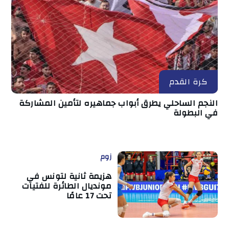
كرة القدم
النجم الساحلي يطرق أبواب جماهيره لتأمين المشاركة
في البطولة
زوم
هزيمة ثانية لتونس في
مونديال الطائرة للفتيات
تحت 17 عامًا