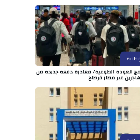
طنية
امج العودة الطوعية/ مغادرة دفعة جديدة من
اجرين عبر مطار قرطاج