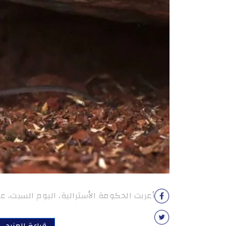
أعربت الحكومة الأسترالية، اليوم السبت، 