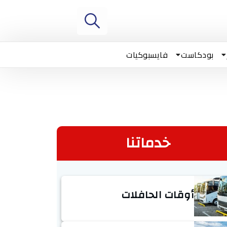
بودكاست
فايسبوكيات
خدماتنا
أوقات الحافلات