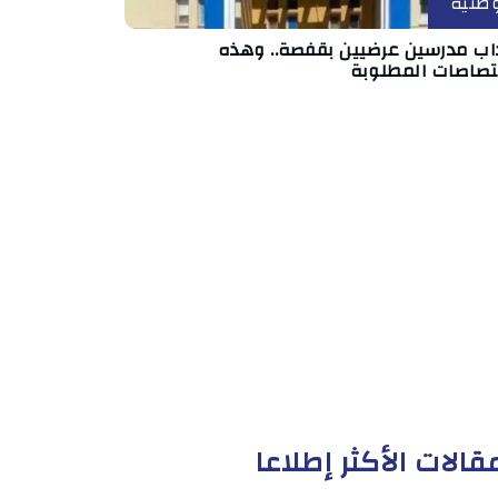
طنية
داب مدرسين عرضيين بقفصة.. وهذه
ختصاصات المطلوبة
قالات الأكثر إطلاعا