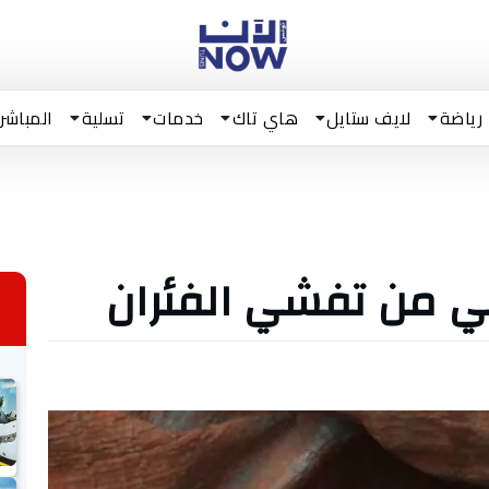
رياضة
لايف ستايل
هاي تاك
خدمات
تسلية
المباشر
ي من تفشي الفئران