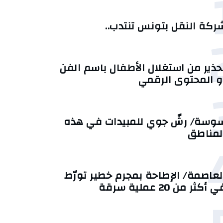
ركة النقل بتونس تنتدب..
حذير من استغلال الأطفال باسم الفن
و المحتوى الرقمي
وسة/ رشّ جوي للمبيدات في هذه
لمناطق
لعاصمة/ الإطاحة بمجرم خطير تورّط
 أكثر من 20 عملية سرقة