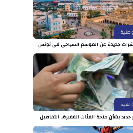
طنية
رات جديدة عن الموسم السياحي في تونس
طنية
 جديد بشأن منحة الفئات الفقيرة.. التفاصيل