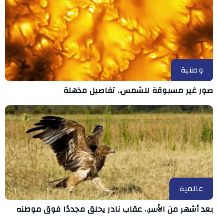
وطنية
صور غير مسبوقة للشمس.. تفاصيل مذهلة
عالمية
بعد أشهر من الأسر.. عقاب نادر يحلق مجددًا فوق موطنه