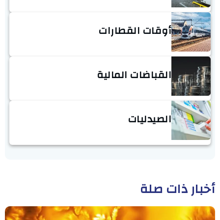
أوقات القطارات
القباضات المالية
الصيدليات
أخبار ذات صلة