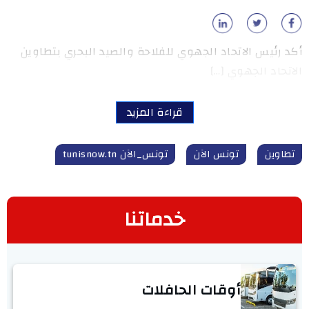
أكد رئيس الاتحاد الجهوي للفلاحة والصيد البحري بتطاوين
الاتحاد الجهوي […]
قراءة المزيد
تطاوين
تونس الآن
تونس_الآن tunisnow.tn
خدماتنا
أوقات الحافلات