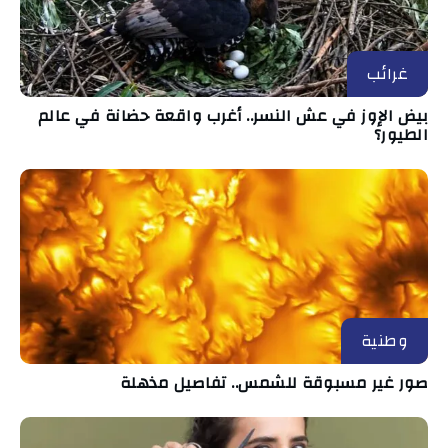
غرائب
بيض الإوز في عش النسر.. أغرب واقعة حضانة في عالم
الطيور؟
وطنية
صور غير مسبوقة للشمس.. تفاصيل مذهلة