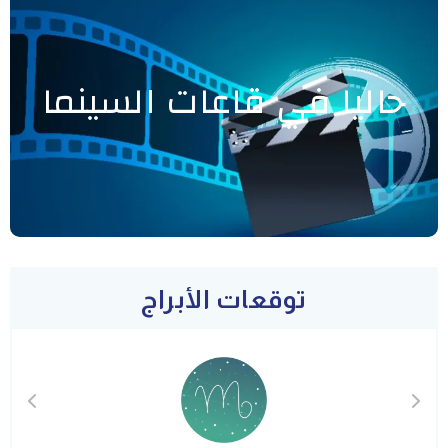
حاليا في قاعات السينما
توقعات الأبراج