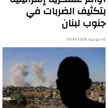
بتكثيف الضربات في
جنوب لبنان
01 جويلية 2026 09:47