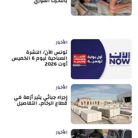
بالتحرك الفوري
الأخبار
تونس الآن/ النشرة
الصباحية ليوم 6 الخميس
أوت 2026
الأخبار
إجراء جبائي يثير أزمة في
قطاع الرخام.. التفاصيل
الأخبار