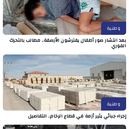
وطنية
بعد انتشار صور أطفال يفترشون الأرصفة.. مطالب بالتحرك
الفوري
وطنية
إجراء جبائي يثير أزمة في قطاع الرخام.. التفاصيل