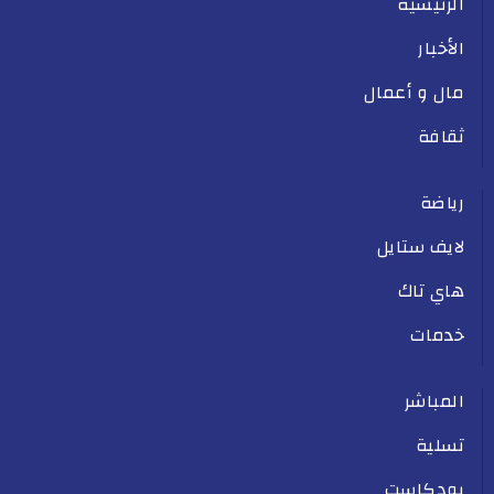
الرئيسية
الأخبار
مال و أعمال
ثقافة
رياضة
لايف ستايل
هاي تاك
خدمات
المباشر
تسلية
بودكاست