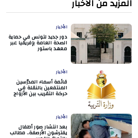
المزيد من الأخبار
الأخبار
دور جديد لتونس في حماية
الصحة العامة بإفريقيا عبر
معهد باستور
الأخبار
قائمة أسماء المدرّسين
المنتفعين بالنقلة في
حركة التقريب بين الأزواج
الأخبار
بعد انتشار صور أطفال
يفترشون الأرصفة.. مطالب