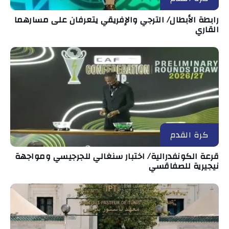
رابطة الأبطال/ الترجي والإفريقي يتعرفان على مسارهما
القاري
كرة القدم
قرعة الكونفدرالية/ اختبار سنغالي للجرجيسي ومواجهة
نيجيرية للصفاقسي