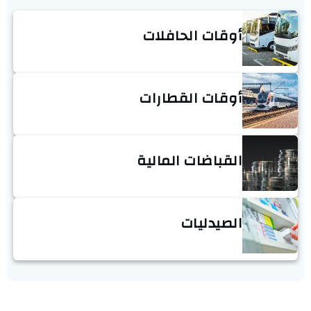
أوقات الحافلات
أوقات القطارات
القباضات المالية
الصيدليات