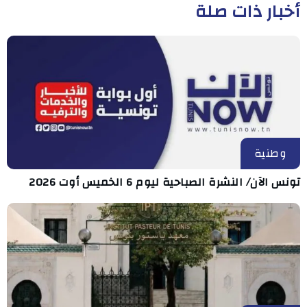
أخبار ذات صلة
وطنية
تونس الآن/ النشرة الصباحية ليوم 6 الخميس أوت 2026