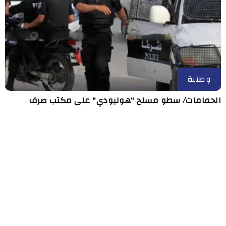
وطنية
الحمامات/ سطو مسلح "هوليودي" على مكتب صرف