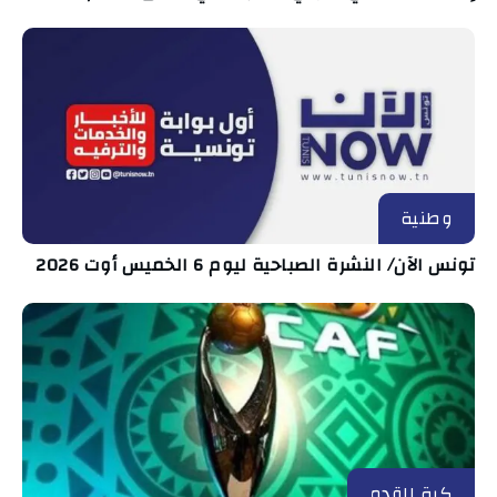
وطنية
تونس الآن/ النشرة الصباحية ليوم 6 الخميس أوت 2026
كرة القدم