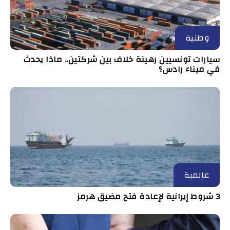
وطنية
سيارات تونسيين رهينة خلاف بين شركتين.. ماذا يحدث
في ميناء رادس؟
عالمية
3 شروط إيرانية لإعادة فتح مضيق هرمز