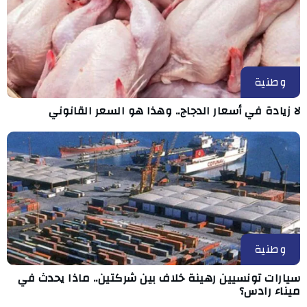
وطنية
لا زيادة في أسعار الدجاج.. وهذا هو السعر القانوني
وطنية
سيارات تونسيين رهينة خلاف بين شركتين.. ماذا يحدث في
ميناء رادس؟