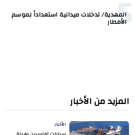
5
المهدية/ تدخلات ميدانية استعداداً لموسم
الأمطار
المزيد من الأخبار
الأخبار
سيارات تونسيين رهينة