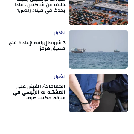
خلاف بين شركتين.. ماذا
يحدث في ميناء رادس؟
الأخبار
3 شروط إيرانية لإعادة فتح
مضيق هرمز
الأخبار
الحمامات/ القبض على
المشتبه به الرئيسي في
سرقة مكتب صرف