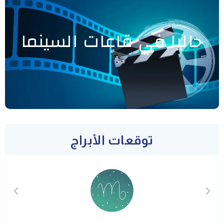
حاليا في قاعات السينما
توقعات الأبراج