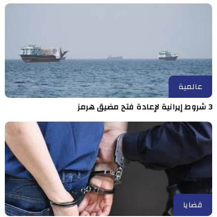
عالمية
3 شروط إيرانية لإعادة فتح مضيق هرمز
قضايا