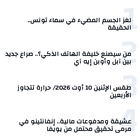
1
لغز الجسم المضيء في سماء تونس..
الحقيقة
2
من سيصنع خليفة الهاتف الذكي؟.. صراع جديد
بين آبل وأوبن إيه آي
3
طقس الإثنين 10 أوت 2026/ حرارة تتجاوز
الأربعين
4
عشيقة ومدفوعات مالية.. إنفانتينو في
مرمى تحقيق محتمل من يويفا