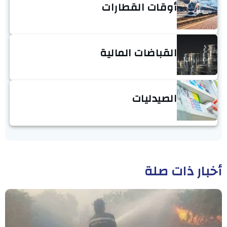
أوقات القطارات
القباضات المالية
الصيدليات
أخبار ذات صلة