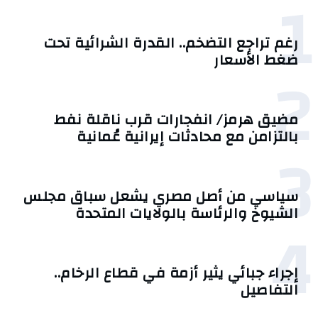
1
رغم تراجع التضخم.. القدرة الشرائية تحت
ضغط الأسعار
2
مضيق هرمز/ انفجارات قرب ناقلة نفط
بالتزامن مع محادثات إيرانية عُمانية
3
سياسي من أصل مصري يشعل سباق مجلس
الشيوخ والرئاسة بالولايات المتحدة
4
إجراء جبائي يثير أزمة في قطاع الرخام..
التفاصيل