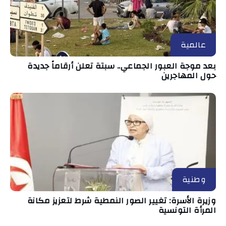
عالمية
بعد موجة العبور الجماعي.. سبتة تعلن أرقاماً جديدة
حول المهاجرين
وطنية
وزيرة الأسرة: تغيير الصور النمطية شرط لتعزيز مكانة
المرأة التونسية