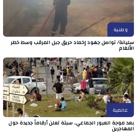
وطنية
سليانة/ تواصل جهود إخماد حريق جبل المرقب وسط خطر
الألغام
عالمية
بعد موجة العبور الجماعي.. سبتة تعلن أرقاماً جديدة حول
المهاجرين