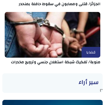
الجزائر/ قتلى ومصابون في سقوط حافلة بمنحدر
قضايا
منوبة/ تفكيك شبكة استغلال جنسي وترويج مخدرات
سبر أراء
"]