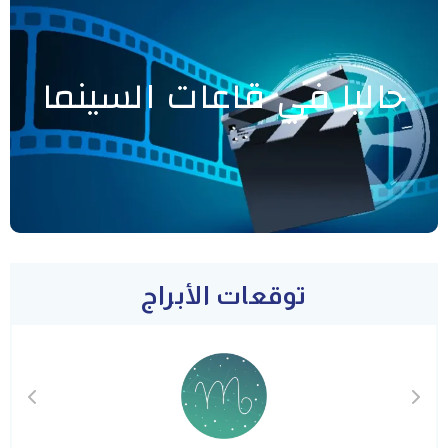
حاليا في قاعات السينما
توقعات الأبراج