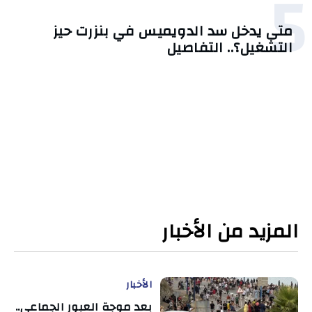
5
متى يدخل سد الدويميس في بنزرت حيز
التشغيل؟.. التفاصيل
المزيد من الأخبار
الأخبار
بعد موجة العبور الجماعي..