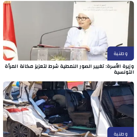
وطنية
وزيرة الأسرة: تغيير الصور النمطية شرط لتعزيز مكانة المرأة
التونسية
وطنية