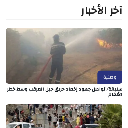
آخر الأخبار
وطنية
سليانة/ تواصل جهود إخماد حريق جبل المرقب وسط خطر
الألغام