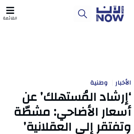
القائمة
الأخبار
وطنية
‘إرشاد المُستهلك’ عن
أسعار الأضاحي: مشطّة
وتفتقر إلى العقلانية’