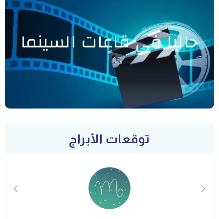
حاليا في قاعات السينما
توقعات الأبراج