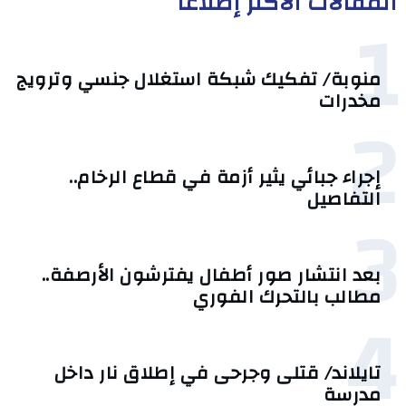
المقالات الأكثر إطلاعا
1
منوبة/ تفكيك شبكة استغلال جنسي وترويج
مخدرات
2
إجراء جبائي يثير أزمة في قطاع الرخام..
التفاصيل
3
بعد انتشار صور أطفال يفترشون الأرصفة..
مطالب بالتحرك الفوري
4
تايلاند/ قتلى وجرحى في إطلاق نار داخل
مدرسة