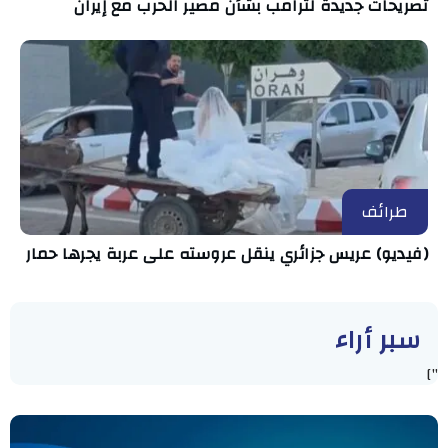
تصريحات جديدة لترامب بشأن مصير الحرب مع إيران
طرائف
(فيديو) عريس جزائري ينقل عروسته على عربة يجرها حمار
سبر أراء
"]