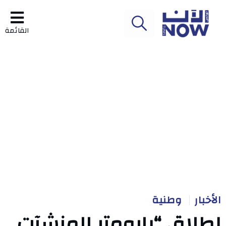
القائمة
الأخبار
وطنية
إطلاق “بارومتر المنشآت