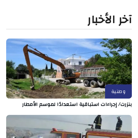
آخر الأخبار
وطنية
بنزرت/ إجراءات استباقية استعدادًا لموسم الأمطار