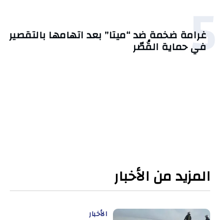
5
غرامة ضخمة ضد “ميتا” بعد اتهامها بالتقصير
في حماية القُصّر
المزيد من الأخبار
الأخبار