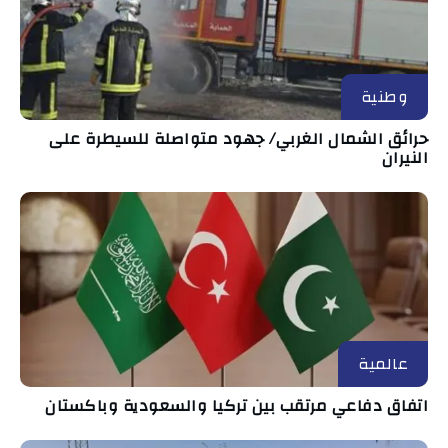
وطنية
حرائق الشمال الغربي/ جهود متواصلة للسيطرة على
النيران
عالمية
اتفاق دفاعي مرتقب بين تركيا والسعودية وباكستان