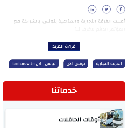
أعلنت الغرفة التجارية والصناعية بتونس، بالشراكة مع
المؤتمر الدائم للغرف […]
قراءة المزيد
الغرفة التجارية
تونس الآن
تونس_الآن tunisnow.tn
خدماتنا
أوقات الحافلات