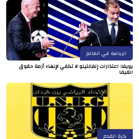
الرياضة في العالم
يويفا: اعتذارات إنفانتينو لا تكفي لإنهاء أزمة حقوق
الفيفا
كرة القدم