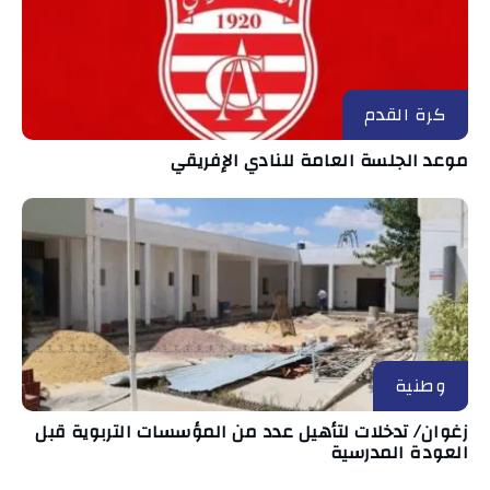
كرة القدم
موعد الجلسة العامة للنادي الإفريقي
وطنية
زغوان/ تدخلات لتأهيل عدد من المؤسسات التربوية قبل
العودة المدرسية