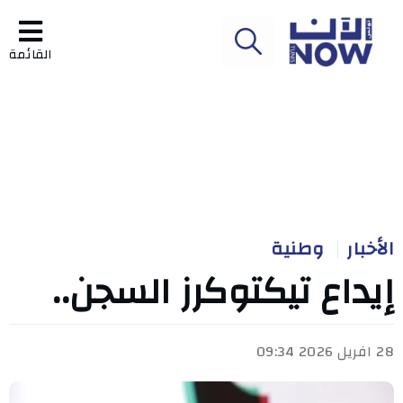
القائمة
الأخبار
وطنية
إيداع تيكتوكرز السجن..
28 افريل 2026 09:34