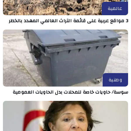
عالمية
3 مواقع عربية على قائمة التراث العالمي المهدد بالخطر
وطنية
سوسة/ حاويات خاصة للمحلات بدل الحاويات العمومية