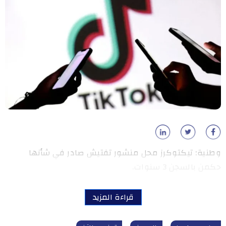
وطنية: تيكتوكرز محل منشور تفتيش صادر في شأنها
حكمن بالسجن 3 سنوات.
قراءة المزيد