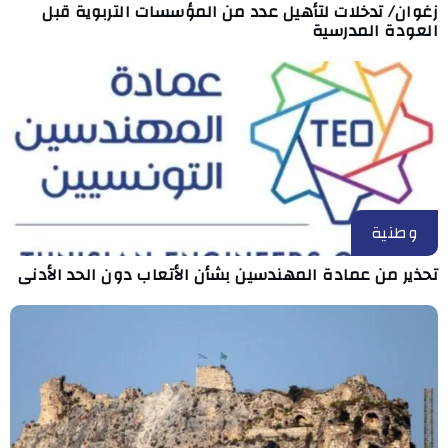
زغوان/ تدخلات لتأهيل عدد من المؤسسات التربوية قبل
العودة المدرسية
وطنية
تحذير من عمادة المهندسين بشأن الأتعاب دون الحد الأدنى