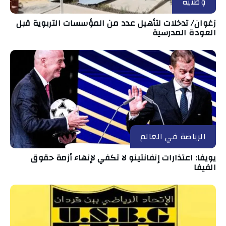
وطنية
زغوان/ تدخلات لتأهيل عدد من المؤسسات التربوية قبل
العودة المدرسية
الرياضة في العالم
يويفا: اعتذارات إنفانتينو لا تكفي لإنهاء أزمة حقوق
الفيفا