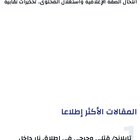
انتحال الصفة الإعلامية واستغلال المحتوى.. تحذيرات نقابية
المقالات الأكثر إطلاعا
1
تايلاند/ قتلى وجرحى في إطلاق نار داخل