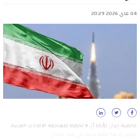
04 ماي 2026 20:29
عالمية: إيران تؤكد أن لا تخطط لمهاجمة الإمارات العربية،
وليس لديها خطط حالية في هذا الشأن.