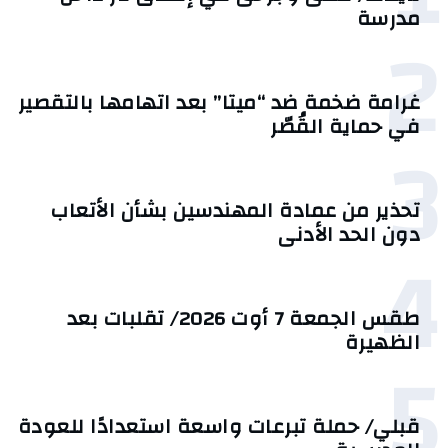
مدرسة
2
غرامة ضخمة ضد “ميتا” بعد اتهامها بالتقصير
في حماية القُصّر
3
تحذير من عمادة المهندسين بشأن الأتعاب
دون الحد الأدنى
4
طقس الجمعة 7 أوت 2026/ تقلبات بعد
الظهيرة
5
قبلي/ حملة تبرعات واسعة استعدادًا للعودة