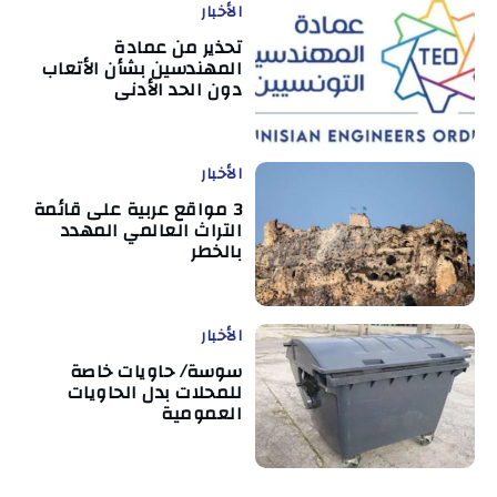
الأخبار
تحذير من عمادة
المهندسين بشأن الأتعاب
دون الحد الأدنى
الأخبار
3 مواقع عربية على قائمة
التراث العالمي المهدد
بالخطر
الأخبار
سوسة/ حاويات خاصة
للمحلات بدل الحاويات
العمومية