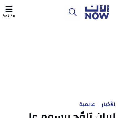
القائمة
الأخبار
عالمية
إيران تلوّح برسوم على