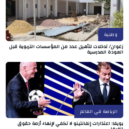
وطنية
زغوان/ تدخلات لتأهيل عدد من المؤسسات التربوية قبل
العودة المدرسية
الرياضة في العالم
يويفا: اعتذارات إنفانتينو لا تكفي لإنهاء أزمة حقوق