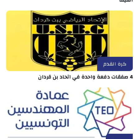
الفيفا
كرة القدم
4 صفقات دفعة واحدة في اتحاد بن قردان