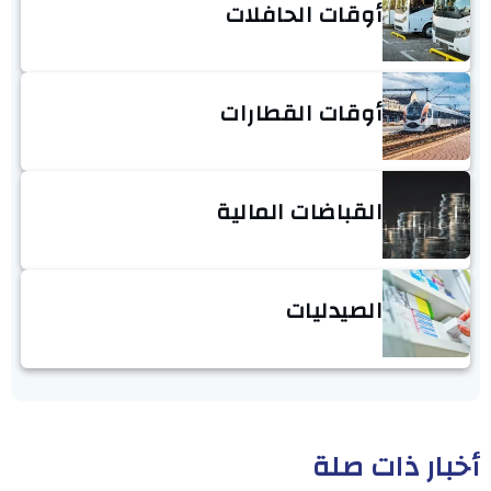
أوقات الحافلات
أوقات القطارات
القباضات المالية
الصيدليات
أخبار ذات صلة