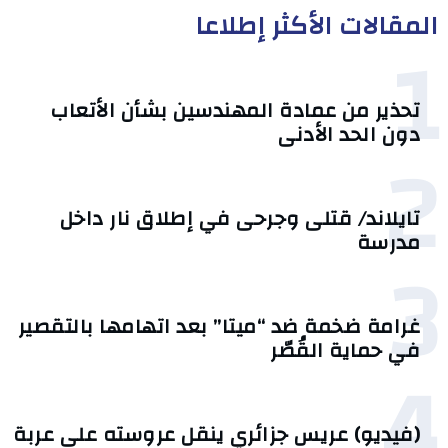
المقالات الأكثر إطلاعا
1
تحذير من عمادة المهندسين بشأن الأتعاب
دون الحد الأدنى
2
تايلاند/ قتلى وجرحى في إطلاق نار داخل
مدرسة
3
غرامة ضخمة ضد “ميتا” بعد اتهامها بالتقصير
في حماية القُصّر
4
(فيديو) عريس جزائري ينقل عروسته على عربة