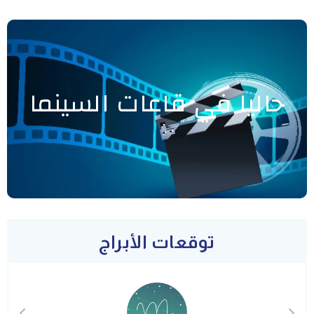
حاليا في قاعات السينما
توقعات الأبراج