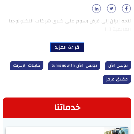
تتجه إيران إلى فرض رسوم على كبرى شركات التكنولوجيا
العالمية […]
قراءة المزيد
تونس الآن
تونس_الآن tunisnow.tn
كابلات الإنترنت
مضيق هرمز
خدماتنا