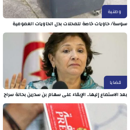
وطنية
سوسة/ حاويات خاصة للمحلات بدل الحاويات العمومية
قضايا
بعد الاستماع إليها.. الإبقاء على سهام بن سدرين بحالة سراح