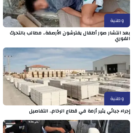
وطنية
بعد انتشار صور أطفال يفترشون الأرصفة.. مطالب بالتحرك
الفوري
وطنية
إجراء جبائي يثير أزمة في قطاع الرخام.. التفاصيل