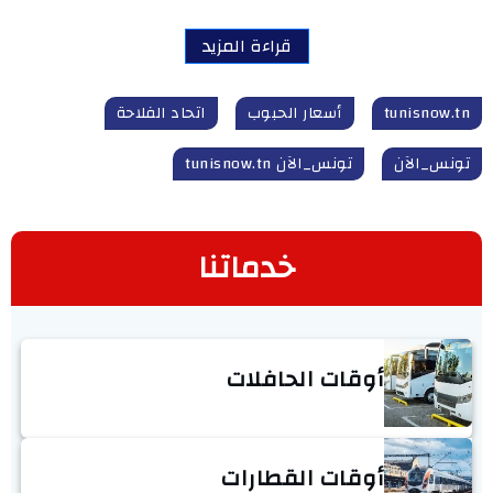
قراءة المزيد
tunisnow.tn
أسعار الحبوب
اتحاد الفلاحة
تونس_الآن
تونس_الآن tunisnow.tn
خدماتنا
أوقات الحافلات
أوقات القطارات