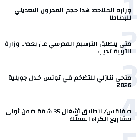
1
وزارة الفلاحة: هذا حجم المخزون التعديلي
للبطاطا
2
متى ينطلق الترسيم المدرسي عن بعد؟.. وزارة
التربية تجيب
3
منحى تنازلي ‎للتضخم في تونس خلال جويلية
2026‎
4
صفاقس/ انطلاق أشغال 35 شقة ضمن أولى
مشاريع الكراء المملّك