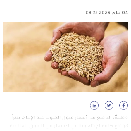
04 ماي 2026 09:25
وطنيةّ: الترفيع في أسعار قبول الحبوب عند الإنتاج، نظراً
لارتفاع كلفة الإنتاج وتنامي الأسعار في السوق العالمية