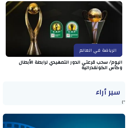
الرياضة في العالم
اليوم/ سحب قرعتي الدور التمهيدي لرابطة الأبطال
وكأس الكونفدرالية
سبر أراء
"]