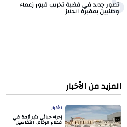
5
تطور جديد في قضية تخريب قبور زعماء
وطنيين بمقبرة الجلاز
المزيد من الأخبار
الأخبار
إجراء جبائي يثير أزمة في
قطاع الرخام.. التفاصيل