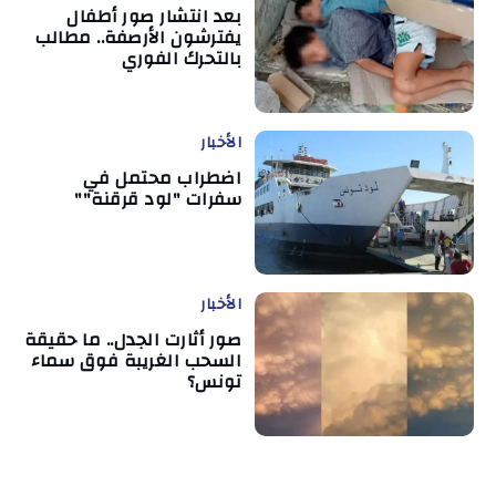
بعد انتشار صور أطفال
يفترشون الأرصفة.. مطالب
بالتحرك الفوري
الأخبار
اضطراب محتمل في
سفرات "لود قرقنة""
الأخبار
صور أثارت الجدل.. ما حقيقة
السحب الغريبة فوق سماء
تونس؟