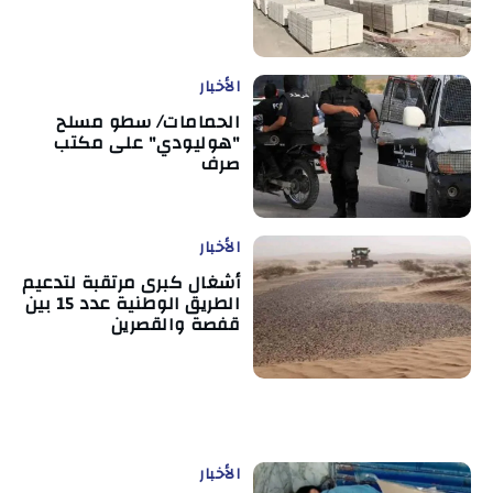
الأخبار
الحمامات/ سطو مسلح
"هوليودي" على مكتب
صرف
الأخبار
أشغال كبرى مرتقبة لتدعيم
الطريق الوطنية عدد 15 بين
قفصة والقصرين
الأخبار