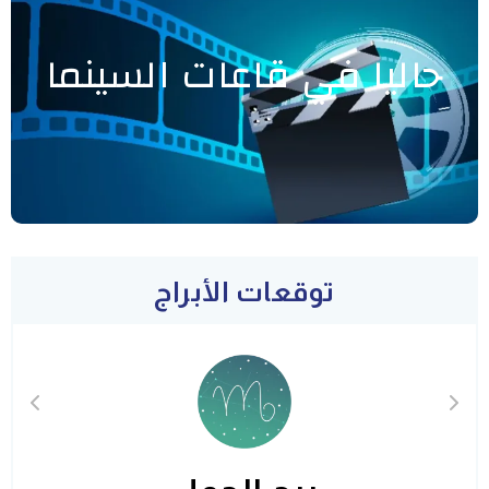
حاليا في قاعات السينما
توقعات الأبراج