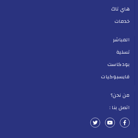
هاي تاك
خدمات
المباشر
تسلية
بودكاست
فايسبوكيات
من نحن؟
اتصل بنا :