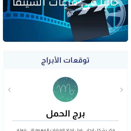
حاليا في قاعات السينما
توقعات الأبراج
برج الحمل
فكر بشكل ايجابي قبل اتخاذ القرارات المهمة التي تتعلق