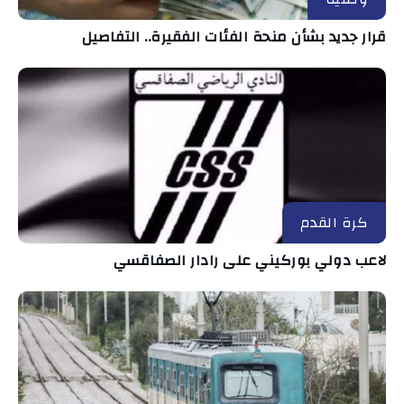
قرار جديد بشأن منحة الفئات الفقيرة.. التفاصيل
كرة القدم
لاعب دولي بوركيني على رادار الصفاقسي