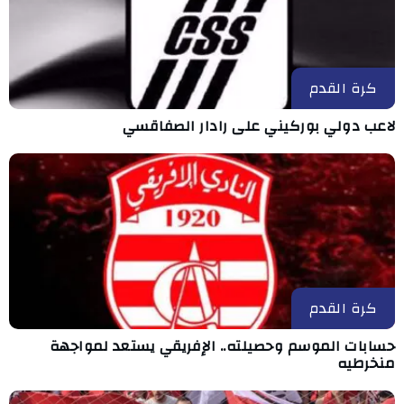
كرة القدم
لاعب دولي بوركيني على رادار الصفاقسي
كرة القدم
حسابات الموسم وحصيلته.. الإفريقي يستعد لمواجهة
منخرطيه