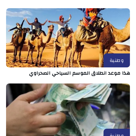
وطنية
هذا موعد انطلاق الموسم السياحي الصحراوي
وطنية