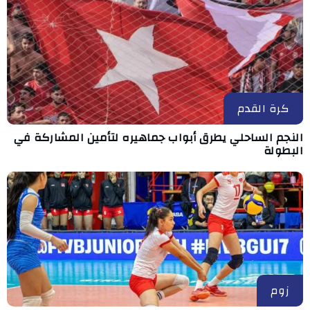
كرة القدم
النجم الساحلي يطرق أبواب جماهيره لتأمين المشاركة في
البطولة
زوم