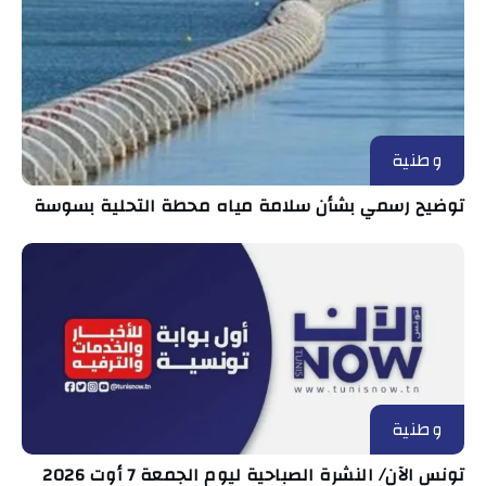
وطنية
توضيح رسمي بشأن سلامة مياه محطة التحلية بسوسة
وطنية
تونس الآن/ النشرة الصباحية ليوم الجمعة 7 أوت 2026