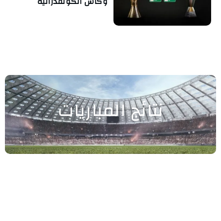
وكأس الكونفدرالية
نتائج المباريات