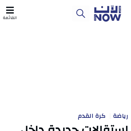
القائمة
رياضة
كرة القدم
استقالات جديدة داخل