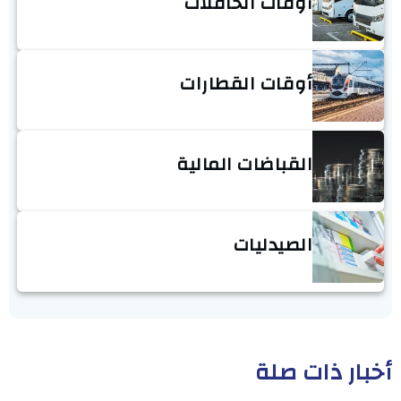
أوقات الحافلات
أوقات القطارات
القباضات المالية
الصيدليات
أخبار ذات صلة