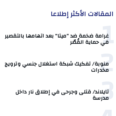
المقالات الأكثر إطلاعا
1
غرامة ضخمة ضد “ميتا” بعد اتهامها بالتقصير
في حماية القُصّر
2
منوبة/ تفكيك شبكة استغلال جنسي وترويج
مخدرات
3
تايلاند/ قتلى وجرحى في إطلاق نار داخل
مدرسة