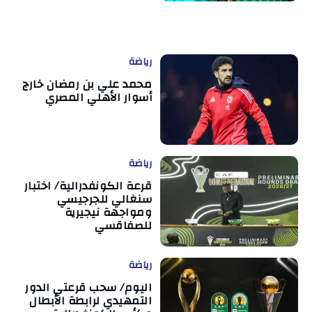
رياضة
محمد علي بن رمضان خارج
أسوار الأهلي المصري
رياضة
قرعة الكونفدرالية/ اختبار
سنغالي للجرجيسي
ومواجهة نيجيرية
للصفاقسي
رياضة
اليوم/ سحب قرعتي الدور
التمهيدي لرابطة الأبطال