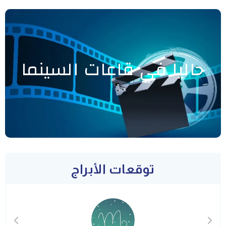
حاليا في قاعات السينما
توقعات الأبراج