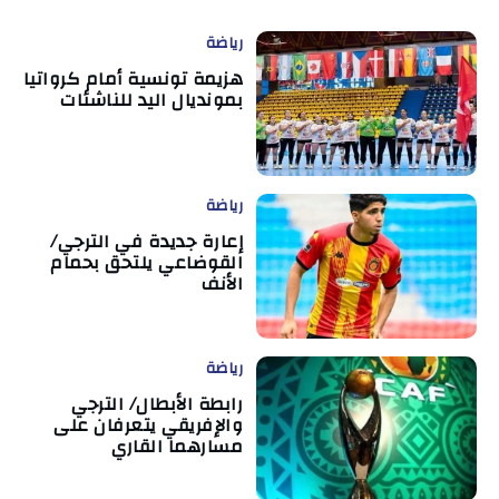
رياضة
هزيمة تونسية أمام كرواتيا
بمونديال اليد للناشئات
رياضة
إعارة جديدة في الترجي/
القوضاعي يلتحق بحمام
الأنف
رياضة
رابطة الأبطال/ الترجي
والإفريقي يتعرفان على
مسارهما القاري