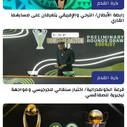
كرة القدم
رابطة الأبطال/ الترجي والإفريقي يتعرفان على مسارهما
القاري
كرة القدم
قرعة الكونفدرالية/ اختبار سنغالي للجرجيسي ومواجهة
نيجيرية للصفاقسي