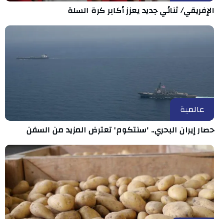
الإفريقي/ ثنائي جديد يعزز أكابر كرة السلة
عالمية
حصار إيران البحري.. 'سنتكوم' تعترض المزيد من السفن