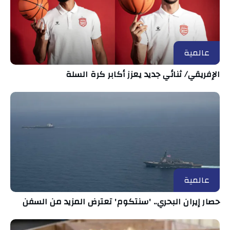
عالمية
الإفريقي/ ثنائي جديد يعزز أكابر كرة السلة
عالمية
حصار إيران البحري.. 'سنتكوم' تعترض المزيد من السفن