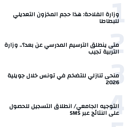
1
وزارة الفلاحة: هذا حجم المخزون التعديلي
للبطاطا
2
متى ينطلق الترسيم المدرسي عن بعد؟.. وزارة
التربية تجيب
3
منحى تنازلي ‎للتضخم في تونس خلال جويلية
2026‎
4
التوجيه الجامعي/ انطلاق التسجيل للحصول
على النتائج عبر SMS