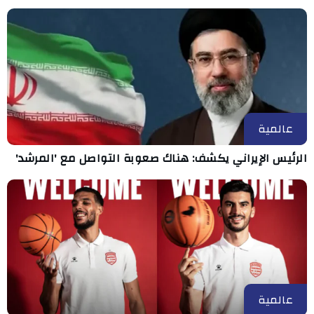
عالمية
الرئيس الإيراني يكشف: هناك صعوبة التواصل مع 'المرشد'
عالمية