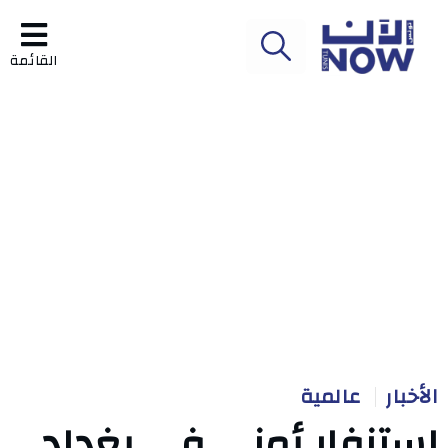
القائمة
الأخبار
عالمية
استنفار أمني في بغداد