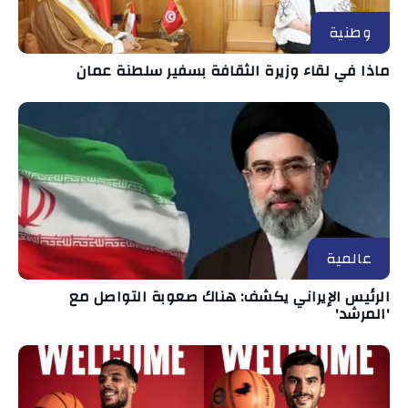
وطنية
ماذا في لقاء وزيرة الثقافة بسفير سلطنة عمان
عالمية
الرئيس الإيراني يكشف: هناك صعوبة التواصل مع
'المرشد'