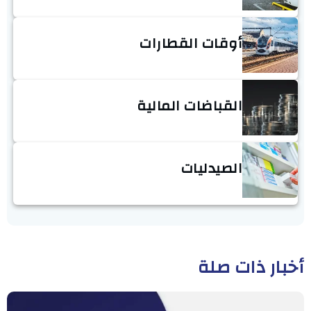
أوقات القطارات
القباضات المالية
الصيدليات
أخبار ذات صلة