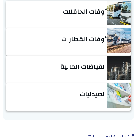
أوقات الحافلات
أوقات القطارات
القباضات المالية
الصيدليات