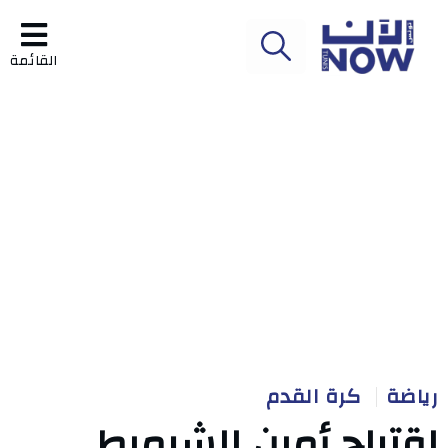
القائمة
رياضة
كرة القدم
اقتراح أمين الشرميطي