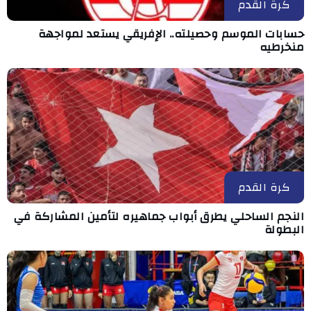
كرة القدم
حسابات الموسم وحصيلته.. الإفريقي يستعد لمواجهة
منخرطيه
كرة القدم
النجم الساحلي يطرق أبواب جماهيره لتأمين المشاركة في
البطولة