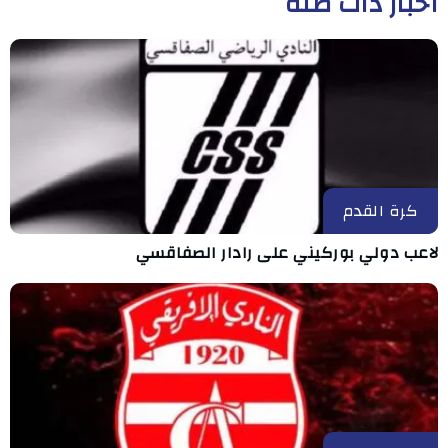
أخبار ذات صلة
كرة القدم
لاعب دولي بوركيني على رادار الصفاقسي