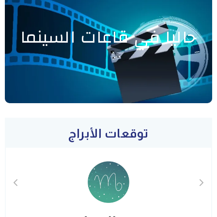
حاليا في قاعات السينما
توقعات الأبراج