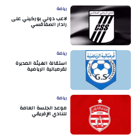
رياضة
لاعب دولي بوركيني على
رادار الصفاقسي
رياضة
استقالة الهيئة المديرة
لقرمبالية الرياضية
رياضة
موعد الجلسة العامة
للنادي الإفريقي