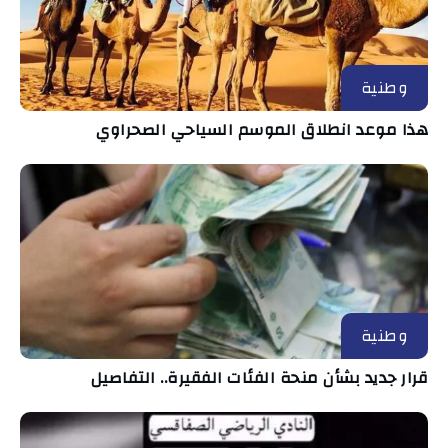
وطنية
هذا موعد انطلاق الموسم السياحي الصحراوي
وطنية
قرار جديد بشأن منحة الفئات الفقيرة.. التفاصيل