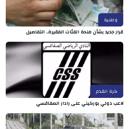
وطنية
قرار جديد بشأن منحة الفئات الفقيرة.. التفاصيل
كرة القدم
لاعب دولي بوركيني على رادار الصفاقسي