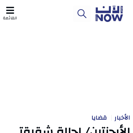
القائمة
الأخبار
قضايا
الأرجنتين/ إحالة شقيقتي