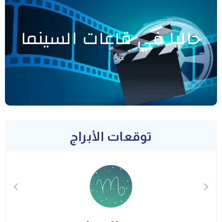
حاليا في قاعات السينما
توقعات الأبراج