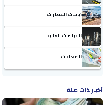
أوقات القطارات
القباضات المالية
الصيدليات
أخبار ذات صلة