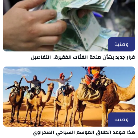
وطنية
قرار جديد بشأن منحة الفئات الفقيرة.. التفاصيل
وطنية
هذا موعد انطلاق الموسم السياحي الصحراوي