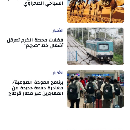
السياحي الصحراوي
الأخبار
فضلات محطة الكرم تعرقل
أشغال خط "ت.ج.م"
الأخبار
برنامج العودة الطوعية/
مغادرة دفعة جديدة من
المهاجرين عبر مطار قرطاج