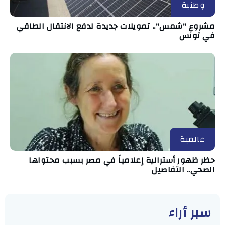
وطنية
مشروع "شمس".. تمويلات جديدة لدفع الانتقال الطاقي
في تونس
عالمية
حظر ظهور أسترالية إعلامياً في مصر بسبب محتواها
الصحي.. التفاصيل
سبر أراء