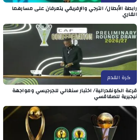
رابطة الأبطال/ الترجي والإفريقي يتعرفان على مسارهما
القاري
كرة القدم
قرعة الكونفدرالية/ اختبار سنغالي للجرجيسي ومواجهة
نيجيرية للصفاقسي