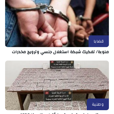
قضايا
منوبة/ تفكيك شبكة استغلال جنسي وترويج مخدرات
وطنية