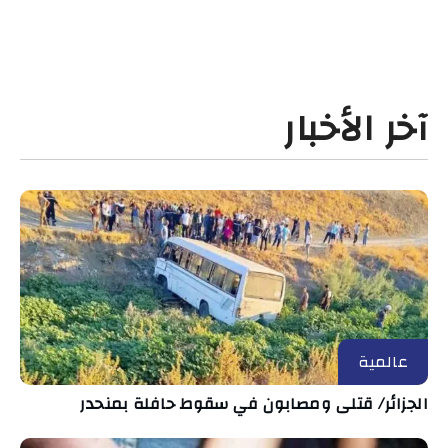
آخر الأخبار
عالمية
الجزائر/ قتلى ومصابون في سقوط حافلة بمنحدر