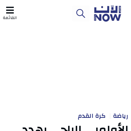
القائمة
رياضة
كرة القدم
الأولمبي الباجي يهدد