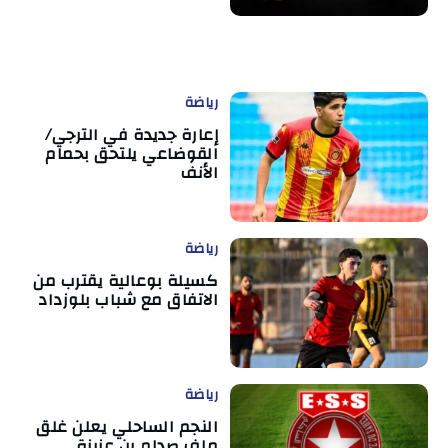
رياضة
إعارة جديدة في الترجي/
القوضاعي يلتحق بحمام
الأنف
رياضة
كسيلة بوعالية يقترب من
الاتفاق مع شباب بلوزداد
رياضة
النجم الساحلي يعلن غلق
ملف صدام بن عزيزة