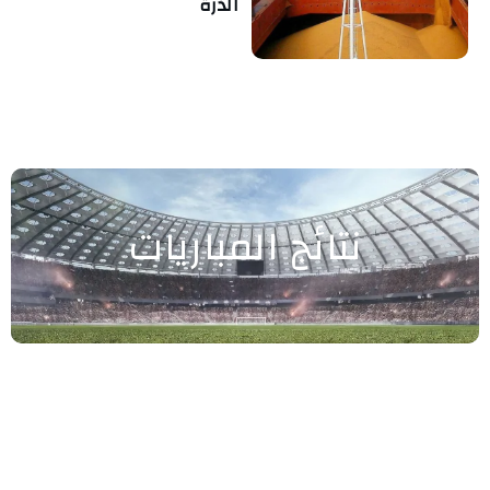
الذرة
نتائج المباريات