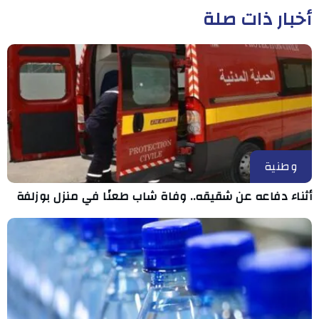
أخبار ذات صلة
وطنية
أثناء دفاعه عن شقيقه.. وفاة شاب طعنًا في منزل بوزلفة