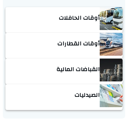
أوقات الحافلات
أوقات القطارات
القباضات المالية
الصيدليات