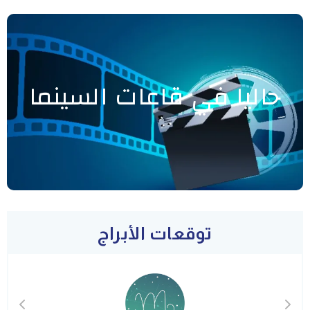
حاليا في قاعات السينما
توقعات الأبراج