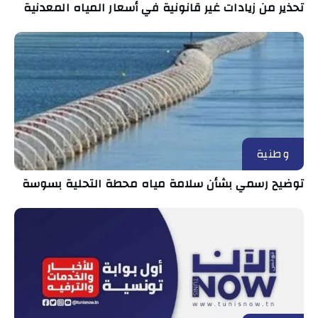
تحذير من زيادات غير قانونية في أسعار المياه المعدنية
وطنية
توضيح رسمي بشأن سلامة مياه محطة التحلية بسوسة