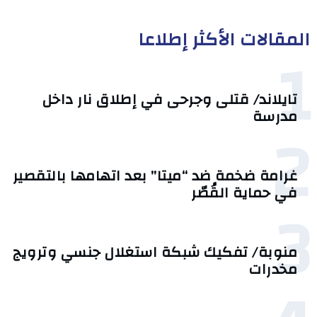
المقالات الأكثر إطلاعا
1
تايلاند/ قتلى وجرحى في إطلاق نار داخل
مدرسة
2
غرامة ضخمة ضد “ميتا” بعد اتهامها بالتقصير
في حماية القُصّر
3
منوبة/ تفكيك شبكة استغلال جنسي وترويج
مخدرات