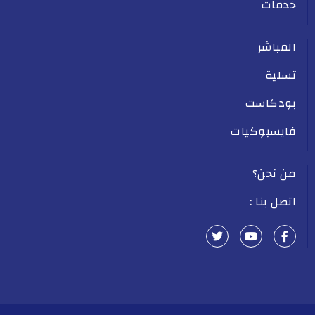
خدمات
المباشر
تسلية
بودكاست
فايسبوكيات
من نحن؟
اتصل بنا :