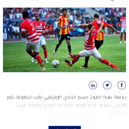
رياضة: بهذا الفوز، حسم النادي الإفريقي لقب البطولة رقم
14 إلى سجله. وجاء هدف المباراة الوحيد بإمضاء غيث
الزعلوني.