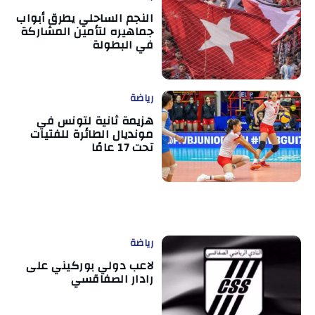
النجم الساحلي يطرق أبواب
جماهيره لتأمين المشاركة
في البطولة
رياضة
هزيمة ثانية لتونس في
مونديال الطائرة للفتيات
تحت 17 عامًا
رياضة
لاعب دولي بوركيني على
رادار الصفاقسي