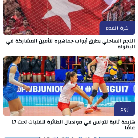
كرة القدم
النجم الساحلي يطرق أبواب جماهيره لتأمين المشاركة في
البطولة
زوم
هزيمة ثانية لتونس في مونديال الطائرة للفتيات تحت 17
عامًا