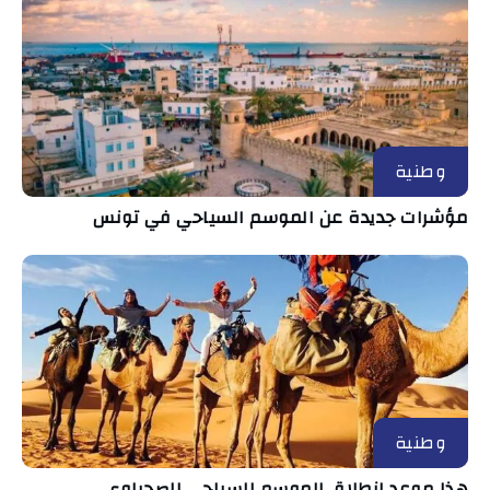
وطنية
مؤشرات جديدة عن الموسم السياحي في تونس
وطنية
هذا موعد انطلاق الموسم السياحي الصحراوي