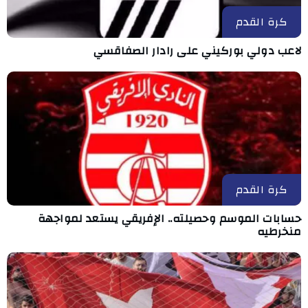
كرة القدم
لاعب دولي بوركيني على رادار الصفاقسي
كرة القدم
حسابات الموسم وحصيلته.. الإفريقي يستعد لمواجهة
منخرطيه