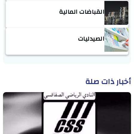
القباضات المالية
الصيدليات
أخبار ذات صلة