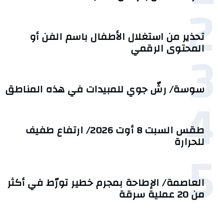
2
تحذير من استغلال الأطفال باسم الفن أو
3
المحتوى الرقمي
سوسة/ رشّ جوي للمبيدات في هذه المناطق
4
طقس السبت 8 أوت 2026/ ارتفاع طفيف
للحرارة
5
العاصمة/ الإطاحة بمجرم خطير تورّط في أكثر
من 20 عملية سرقة