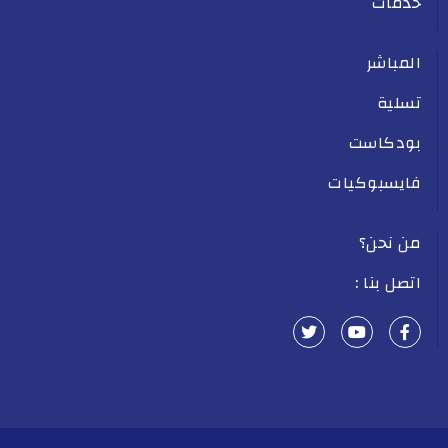
خدمات
المباشر
تسلية
بودكاست
فايسبوكيات
من نحن؟
اتصل بنا :