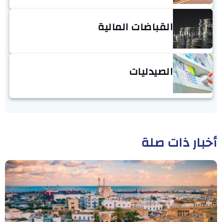
القباضات المالية
الصيدليات
أخبار ذات صلة