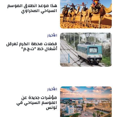
هذا موعد انطلاق الموسم
السياحي الصحراوي
الأخبار
فضلات محطة الكرم تعرقل
أشغال خط "ت.ج.م"
الأخبار
مؤشرات جديدة عن
الموسم السياحي في
تونس