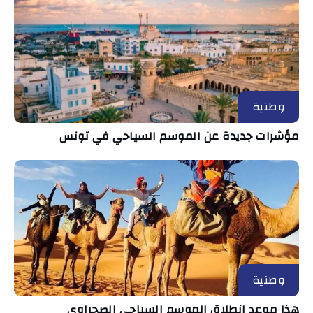
وطنية
مؤشرات جديدة عن الموسم السياحي في تونس
وطنية
هذا موعد انطلاق الموسم السياحي الصحراوي