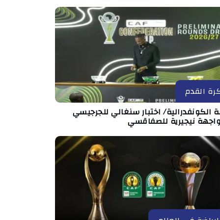
رة القدم
 الكونفدرالية/ اختبار سنغالي للجرجيسي
اجهة نيجيرية للصفاقسي