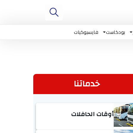
بودكاست
فايسبوكيات
خدماتنا
أوقات الحافلات