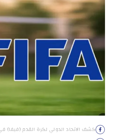
كشف الاتحاد الدولي لكرة القدم (فيفا) في 