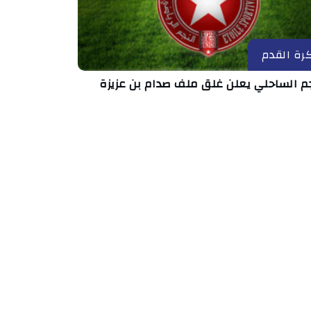
رة القدم
جم الساحلي يعلن غلق ملف صدام بن عزيزة