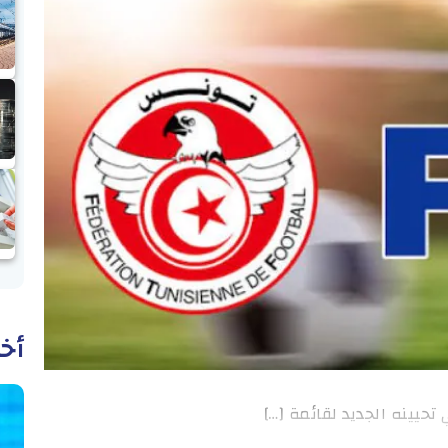
أخب
تحيينه الجديد لقائمة […]