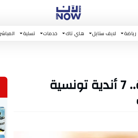
رياضة
لايف ستايل
هاي تاك
خدمات
تسلية
المباشر
الترجي ضمن القائمة.. 7 أندية تونسية