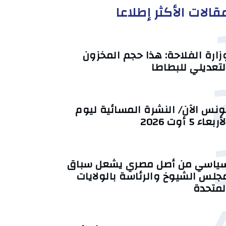
قالات الأكثر إطلاعا
زارة الفلاحة: هذا حجم المخزون
لتعديلي للبطاطا
ونس الآن/ النشرة المسائية ليوم
أربعاء 5 أوت 2026
ياسي من أصل مصري يشعل سباق
جلس الشيوخ والرئاسة بالولايات
لمتحدة