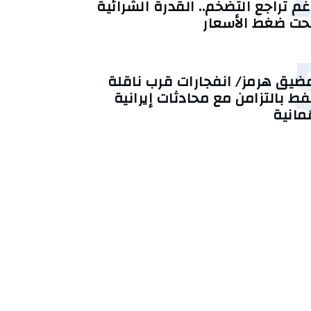
غم تراجع التضخم.. القدرة الشرائية
حت ضغط الأسعار
ضيق هرمز/ انفجارات قرب ناقلة
فط بالتزامن مع محادثات إيرانية
ُمانية