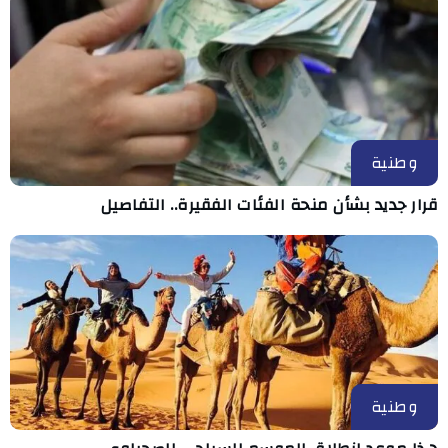
وطنية
قرار جديد بشأن منحة الفئات الفقيرة.. التفاصيل
وطنية