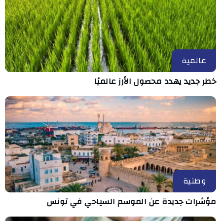
عالمية
خطر جديد يهدد محصول الأرز عالميًا
وطنية
مؤشرات جديدة عن الموسم السياحي في تونس