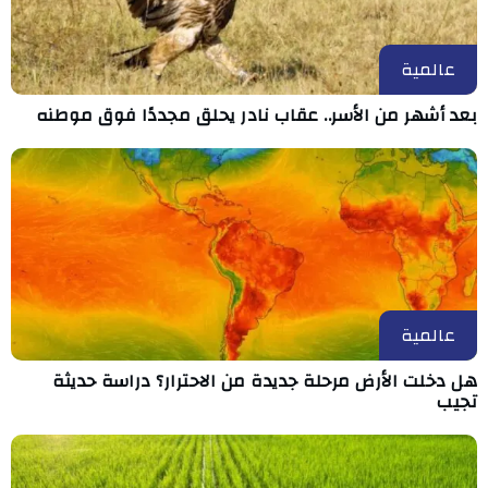
عالمية
بعد أشهر من الأسر.. عقاب نادر يحلق مجددًا فوق موطنه
عالمية
هل دخلت الأرض مرحلة جديدة من الاحترار؟ دراسة حديثة
تجيب