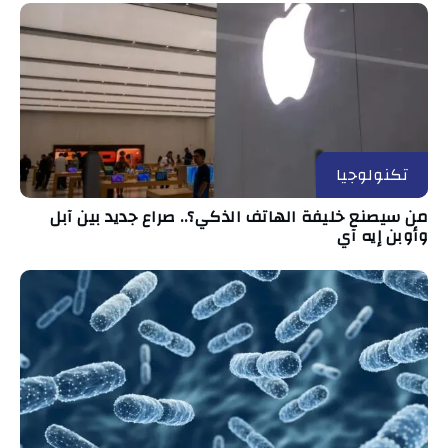
تكنولوجيا
من سيصنع خليفة الهاتف الذكي؟.. صراع جديد بين آبل
وأوبن إيه آي