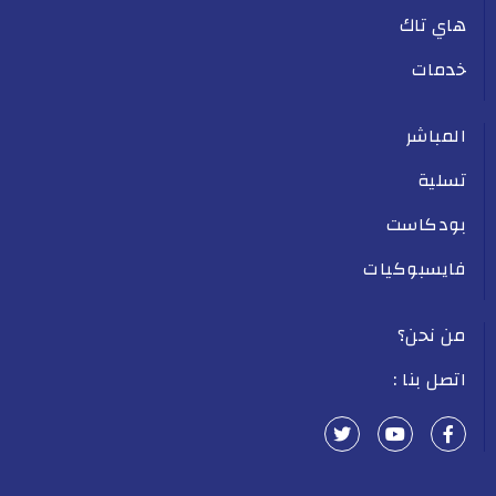
هاي تاك
خدمات
المباشر
تسلية
بودكاست
فايسبوكيات
من نحن؟
اتصل بنا :