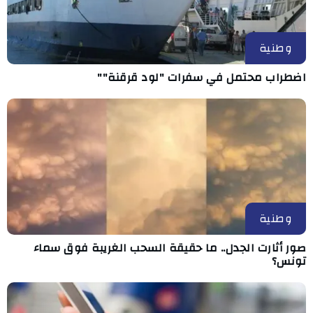
وطنية
اضطراب محتمل في سفرات "لود قرقنة""
وطنية
صور أثارت الجدل.. ما حقيقة السحب الغريبة فوق سماء
تونس؟