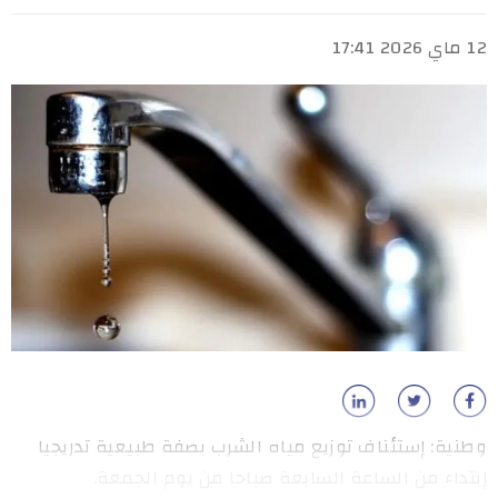
12 ماي 2026 17:41
وطنية: إستئناف توزيع مياه الشرب بصفة طبيعية تدريجيا
إبتداء من الساعة السابعة صباحا من يوم الجمعة.