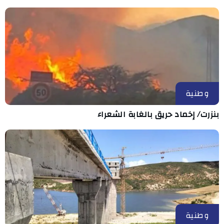
وطنية
بنزرت/ إخماد حريق بالغابة الشعراء
وطنية