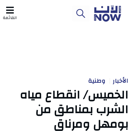
القائمة
الأخبار
وطنية
الخميس/ انقطاع مياه
الشرب بمناطق من
بومهل ومرناق