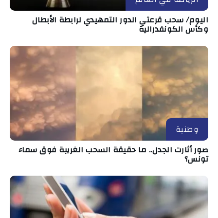
اليوم/ سحب قرعتي الدور التمهيدي لرابطة الأبطال
وكأس الكونفدرالية
وطنية
صور أثارت الجدل.. ما حقيقة السحب الغريبة فوق سماء
تونس؟