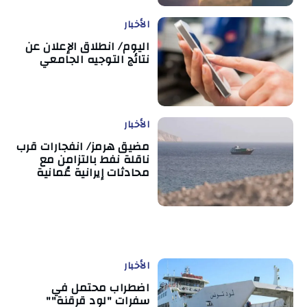
الأخبار
اليوم/ انطلاق الإعلان عن
نتائج التوجيه الجامعي
الأخبار
مضيق هرمز/ انفجارات قرب
ناقلة نفط بالتزامن مع
محادثات إيرانية عُمانية
الأخبار
اضطراب محتمل في
سفرات "لود قرقنة""