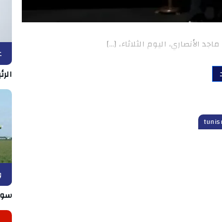
د الأنصاري، اليوم الثلاثاء، […]
ع
الرئ
و
سوس