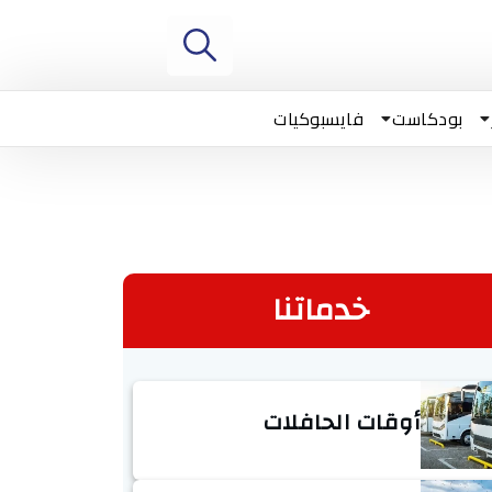
بودكاست
فايسبوكيات
خدماتنا
أوقات الحافلات