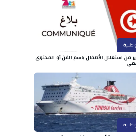
طنية
ر من استغلال الأطفال باسم الفن أو المحتوى
قمي
طنية