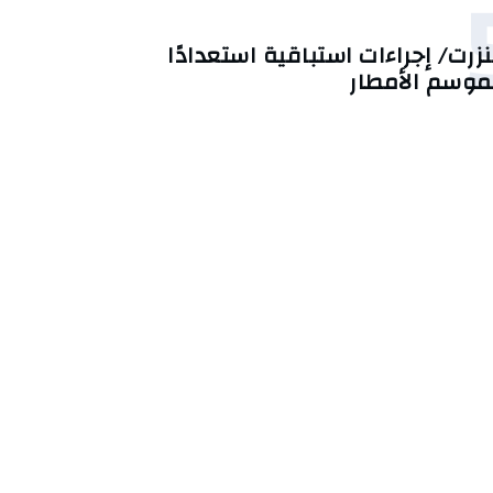
نزرت/ إجراءات استباقية استعدادًا
موسم الأمطار