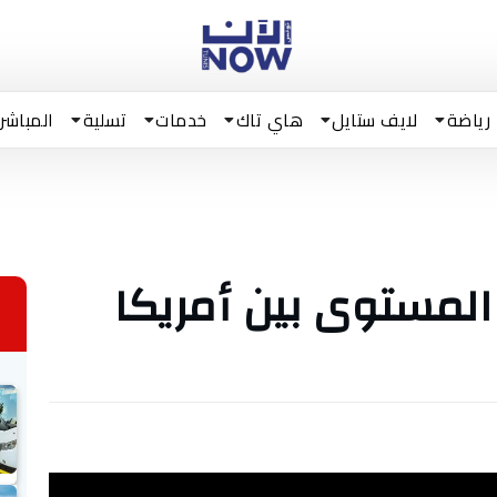
رياضة
لايف ستايل
هاي تاك
خدمات
تسلية
المباشر
 المستوى بين أمريكا