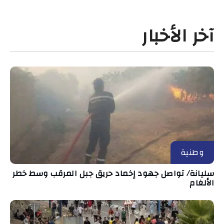
آخر الأخبار
وطنية
سليانة/ تواصل جهود إخماد حريق جبل المرقب وسط خطر
الألغام