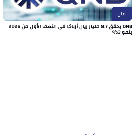
مال
QNB يحقق 8.7 مليار ريال أرباحًا في النصف الأول من 2026
بنمو 3%