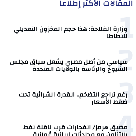
المقالات الأكثر إطلاعا
1
وزارة الفلاحة: هذا حجم المخزون التعديلي
للبطاطا
2
سياسي من أصل مصري يشعل سباق مجلس
الشيوخ والرئاسة بالولايات المتحدة
3
رغم تراجع التضخم.. القدرة الشرائية تحت
ضغط الأسعار
4
مضيق هرمز/ انفجارات قرب ناقلة نفط
بالتزامن مع محادثات إيرانية عُمانية