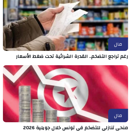
مال
رغم تراجع التضخم.. القدرة الشرائية تحت ضغط الأسعار
مال
منحى تنازلي ‎للتضخم في تونس خلال جويلية 2026‎