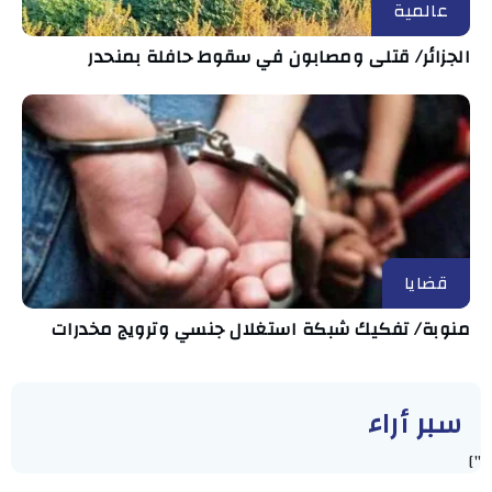
عالمية
الجزائر/ قتلى ومصابون في سقوط حافلة بمنحدر
قضايا
منوبة/ تفكيك شبكة استغلال جنسي وترويج مخدرات
سبر أراء
"]