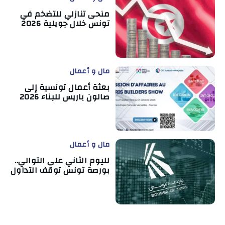
منحى تنازلي ‎للتضخم في
تونس خلال جويلية 2026‎
مال و أعمال
بعثة أعمال تونسية إلى
صالون باريس للبناء 2026
مال و أعمال
لليوم الثاني على التوالي..
بورصة تونس توقف التداول