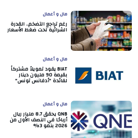
مال و أعمال
رغم تراجع التضخم.. القدرة
الشرائية تحت ضغط الأسعار
مال و أعمال
BIAT يقود تمويلاً مشتركاً
بقيمة 90 مليون دينار
لفائدة "أدفانس تونس"
مال و أعمال
QNB يحقق 8.7 مليار ريال
أرباحًا في النصف الأول من
2026 بنمو 3%