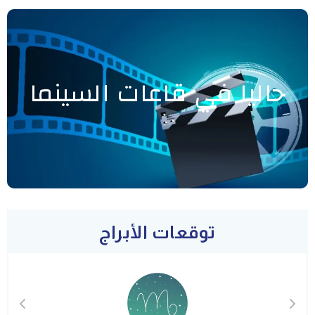
حاليا في قاعات السينما
توقعات الأبراج