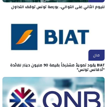
لليوم الثاني على التوالي.. بورصة تونس توقف التداول
مال
BIAT يقود تمويلاً مشتركاً بقيمة 90 مليون دينار لفائدة
"أدفانس تونس"