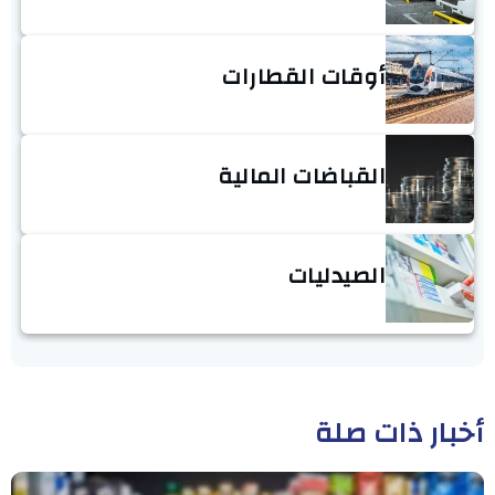
أوقات القطارات
القباضات المالية
الصيدليات
أخبار ذات صلة