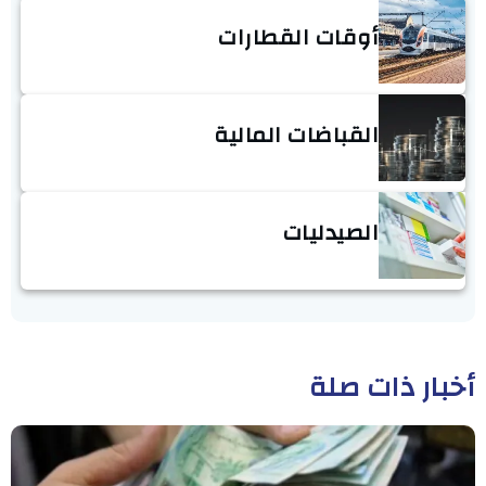
أوقات القطارات
القباضات المالية
الصيدليات
أخبار ذات صلة