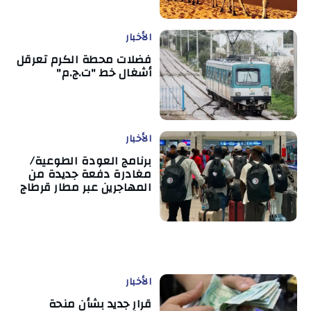
الأخبار
فضلات محطة الكرم تعرقل
أشغال خط "ت.ج.م"
الأخبار
برنامج العودة الطوعية/
مغادرة دفعة جديدة من
المهاجرين عبر مطار قرطاج
الأخبار
قرار جديد بشأن منحة