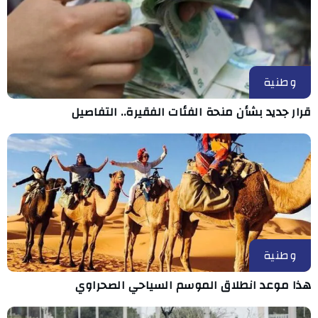
وطنية
قرار جديد بشأن منحة الفئات الفقيرة.. التفاصيل
وطنية
هذا موعد انطلاق الموسم السياحي الصحراوي