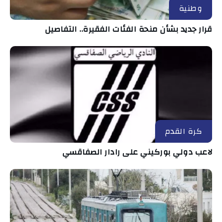
وطنية
قرار جديد بشأن منحة الفئات الفقيرة.. التفاصيل
كرة القدم
لاعب دولي بوركيني على رادار الصفاقسي