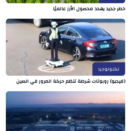
خطر جديد يهدد محصول الأرز عالميًا
تكنولوجيا
(فيديو) روبوتات شرطة تنظم حركة المرور في الصين