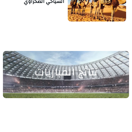
السياحي الصحراوي
نتائج المباريات