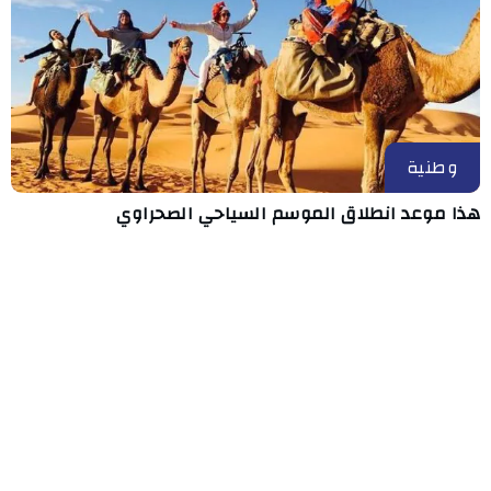
وطنية
هذا موعد انطلاق الموسم السياحي الصحراوي