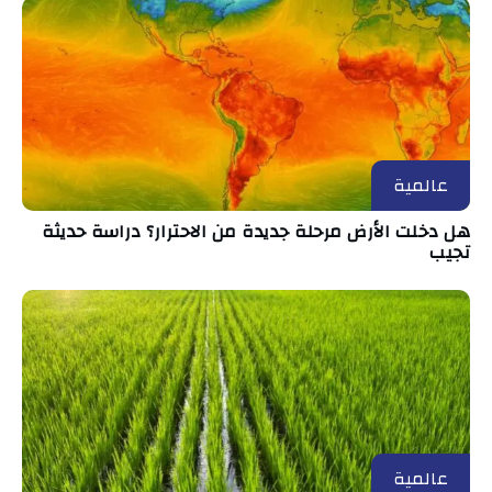
عالمية
هل دخلت الأرض مرحلة جديدة من الاحترار؟ دراسة حديثة
تجيب
عالمية