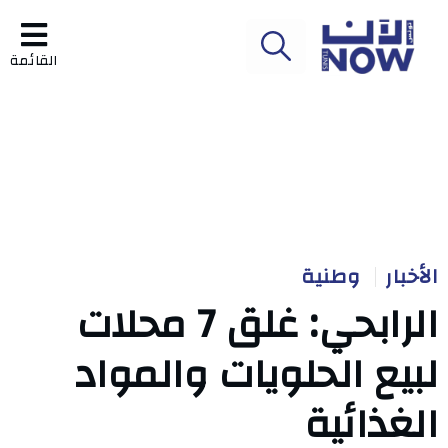
القائمة
الأخبار
وطنية
الرابحي: غلق 7 محلات
لبيع الحلويات والمواد
الغذائية