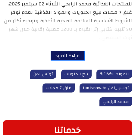
للمنتجات الغذائية محمد الرابحي الثلاثاء 02 سبتمبر 2025،
غلق 7 محلات لبيع الحلويات والمواد الغذائية لعدم توفر
الشروط الأساسية للسلامة الصحية للأغذية وتوجيه أكثر من
50 تنبيه كتابي إثر القيام بـ 1200 عملية رقابية خلال شهر
أوت المنقضي .
قراءة المزيد
المواد الغذائية
بيع الحلويات
تونس الآن
تونس_الآن tunisnow.tn
غلق 7 محلات
محمد الرابحي
خدماتنا