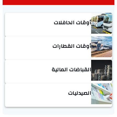
أوقات الحافلات
أوقات القطارات
القباضات المالية
الصيدليات