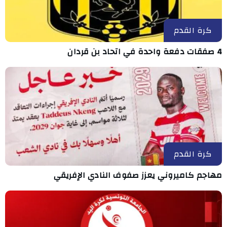
كرة القدم
4 صفقات دفعة واحدة في اتحاد بن قردان
كرة القدم
مهاجم كاميروني يعزز صفوف النادي الإفريقي