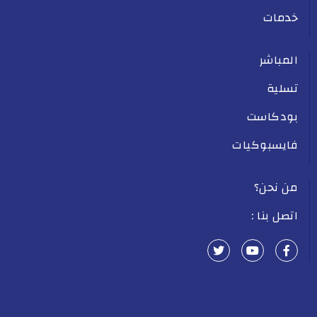
خدمات
المباشر
تسلية
بودكاست
فايسبوكيات
من نحن؟
اتصل بنا :