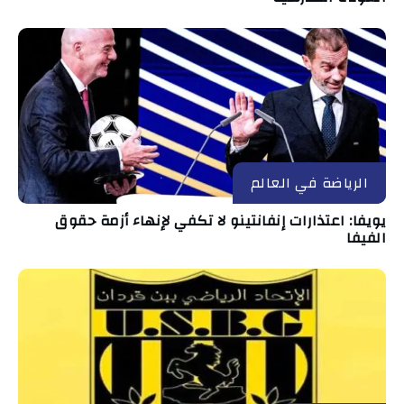
الرياضة في العالم
يويفا: اعتذارات إنفانتينو لا تكفي لإنهاء أزمة حقوق
الفيفا