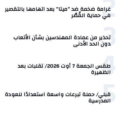
2
غرامة ضخمة ضد “ميتا” بعد اتهامها بالتقصير
في حماية القُصّر
3
تحذير من عمادة المهندسين بشأن الأتعاب
دون الحد الأدنى
4
طقس الجمعة 7 أوت 2026/ تقلبات بعد
الظهيرة
5
قبلي/ حملة تبرعات واسعة استعدادًا للعودة
المدرسية