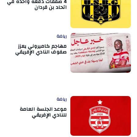
4 صفقات دفعة واحدة في
اتحاد بن قردان
رياضة
مهاجم كاميروني يعزز
صفوف النادي الإفريقي
رياضة
موعد الجلسة العامة
للنادي الإفريقي