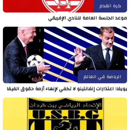
كرة القدم
موعد الجلسة العامة للنادي الإفريقي
الرياضة في العالم
يويفا: اعتذارات إنفانتينو لا تكفي لإنهاء أزمة حقوق الفيفا