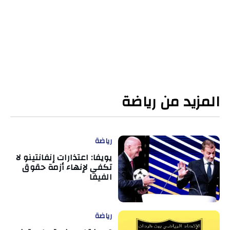
المزيد من رياضة
رياضة
يويفا: اعتذارات إنفانتينو لا
تكفي لإنهاء أزمة حقوق
الفيفا
رياضة