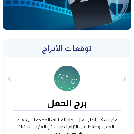
توقعات الأبراج
برج الحمل
فكر بشكل ايجابي قبل اتخاذ القرارات المهمة التي تتعلق
بالعمل، وحافظ على التزام الصمت في الفترات المقبلة
واجتهد في صمت.