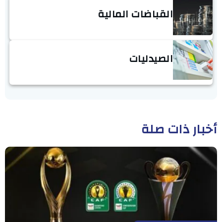
القباضات المالية
الصيدليات
أخبار ذات صلة