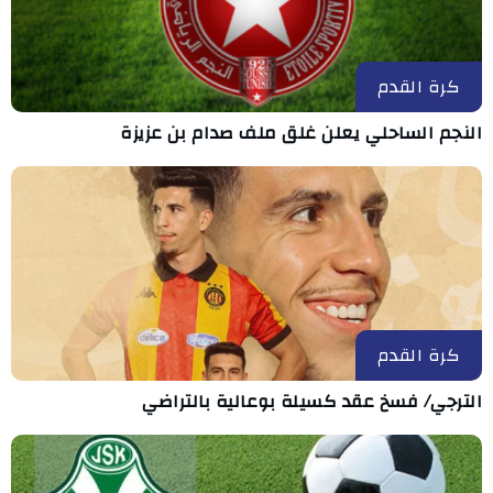
كرة القدم
النجم الساحلي يعلن غلق ملف صدام بن عزيزة
كرة القدم
الترجي/ فسخ عقد كسيلة بوعالية بالتراضي