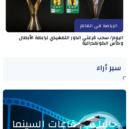
الرياضة في العالم
اليوم/ سحب قرعتي الدور التمهيدي لرابطة الأبطال
وكأس الكونفدرالية
سبر أراء
"]
حاليا في قاعات السينما