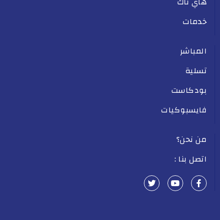
هاي تاك
خدمات
المباشر
تسلية
بودكاست
فايسبوكيات
من نحن؟
اتصل بنا :