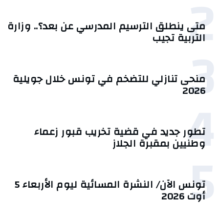
2
متى ينطلق الترسيم المدرسي عن بعد؟.. وزارة
التربية تجيب
3
منحى تنازلي ‎للتضخم في تونس خلال جويلية
2026‎
4
تطور جديد في قضية تخريب قبور زعماء
وطنيين بمقبرة الجلاز
5
تونس الآن/ النشرة المسائية ليوم الأربعاء 5
أوت 2026