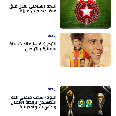
النجم الساحلي يعلن غلق
ملف صدام بن عزيزة
رياضة
الترجي/ فسخ عقد كسيلة
بوعالية بالتراضي
رياضة
اليوم/ سحب قرعتي الدور
التمهيدي لرابطة الأبطال
وكأس الكونفدرالية