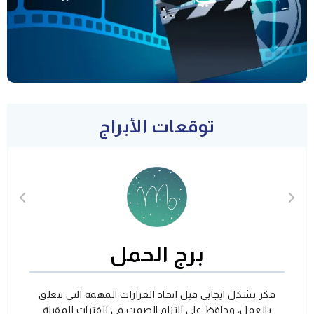
توقعات الأبراج
برج الحمل
فكر بشكل ايجابي قبل اتخاذ القرارات المهمة التي تتعلق
بالعمل، وحافظ على التزام الصمت في الفترات المقبلة