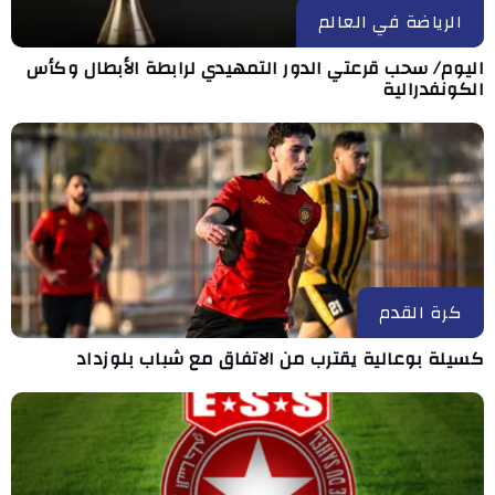
الرياضة في العالم
اليوم/ سحب قرعتي الدور التمهيدي لرابطة الأبطال وكأس
الكونفدرالية
كرة القدم
كسيلة بوعالية يقترب من الاتفاق مع شباب بلوزداد