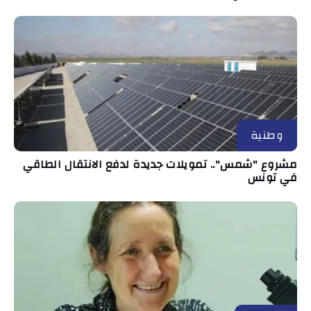
وطنية
مشروع "شمس".. تمويلات جديدة لدفع الانتقال الطاقي
في تونس