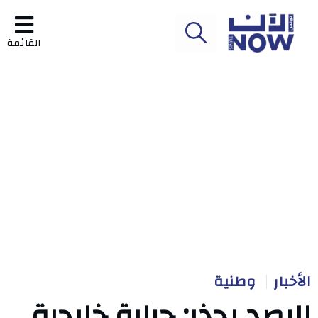
القائمة
الأخبار
وطنية
الرصد يحذر: حرارة خليجية