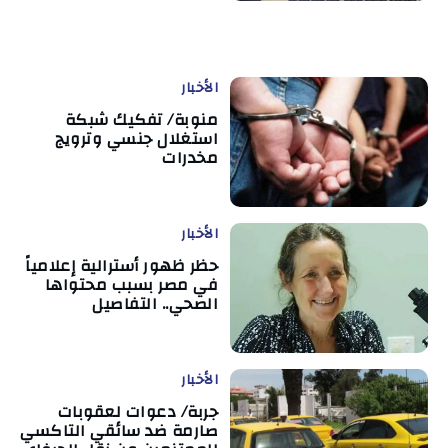
الأخبار
منوبة/ تفكيك شبكة
استغلال جنسي وترويج
مخدرات
الأخبار
حظر ظهور أسترالية إعلامياً
في مصر بسبب محتواها
الصحي.. التفاصيل
الأخبار
جربة/ دعوات لعقوبات
صارمة ضد سائقي التاكسي