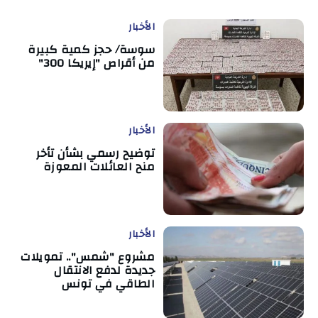
الأخبار
سوسة/ حجز كمية كبيرة
من أقراص "إيريكا 300"
الأخبار
توضيح رسمي بشأن تأخر
منح العائلات المعوزة
الأخبار
مشروع "شمس".. تمويلات
جديدة لدفع الانتقال
الطاقي في تونس