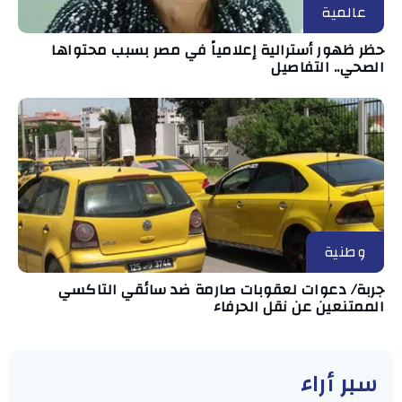
عالمية
حظر ظهور أسترالية إعلامياً في مصر بسبب محتواها
الصحي.. التفاصيل
وطنية
جربة/ دعوات لعقوبات صارمة ضد سائقي التاكسي
الممتنعين عن نقل الحرفاء
سبر أراء