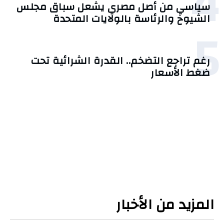
4
سياسي من أصل مصري يشعل سباق مجلس
الشيوخ والرئاسة بالولايات المتحدة
5
رغم تراجع التضخم.. القدرة الشرائية تحت
ضغط الأسعار
المزيد من الأخبار