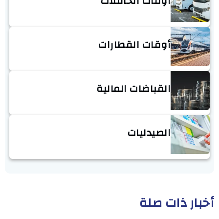
أوقات الحافلات
أوقات القطارات
القباضات المالية
الصيدليات
أخبار ذات صلة