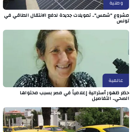
وطنية
مشروع "شمس".. تمويلات جديدة لدفع الانتقال الطاقي في
تونس
عالمية
حظر ظهور أسترالية إعلامياً في مصر بسبب محتواها
الصحي.. التفاصيل