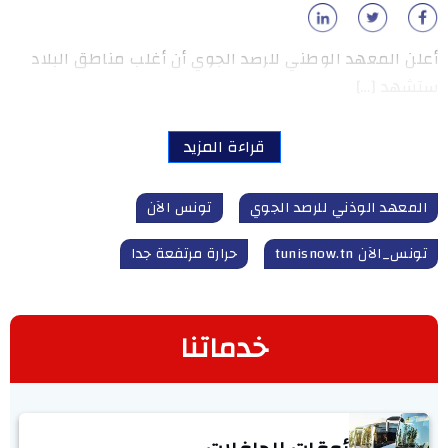
أعلن المعهد الوطني للرصد الجوي أن أغلب مناطق البلاد
ستشهد […]
قراءة المزيد
المعهد الوذني للرصد الجوي
تونس الآن
تونس_الآن tunisnow.tn
حرارة مرتفعة جدا
خدماتنا