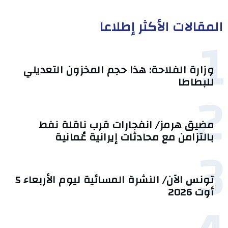
المقالات الأكثر إطلاعا
1
وزارة الفلاحة: هذا حجم المخزون التعديلي
للبطاطا
2
مضيق هرمز/ انفجارات قرب ناقلة نفط
بالتزامن مع محادثات إيرانية عُمانية
3
تونس الآن/ النشرة المسائية ليوم الأربعاء 5
أوت 2026