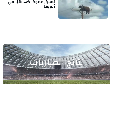
تسلق عمودًا كهربائيًا في
أمريكا
نتائج المباريات