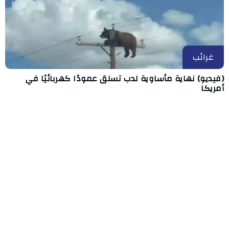
غرائب
(فيديو) نهاية مأساوية لدب تسلق عمودًا كهربائيًا في
أمريكا