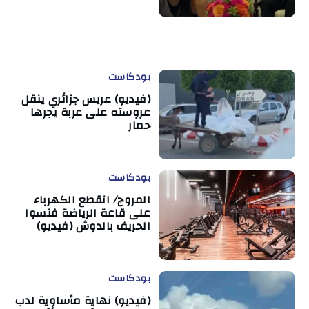
بودكاست
(فيديو) عريس جزائري ينقل
عروسته على عربة يجرها
حمار
بودكاست
المروج/ انقطع الكهرباء
على قاعة الرياضة فنسوا
الحريف بالدوش (فيديو)
بودكاست
(فيديو) نهاية مأساوية لدب