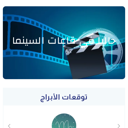
حاليا في قاعات السينما
توقعات الأبراج