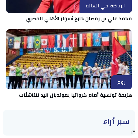
الرياضة في العالم
محمد علي بن رمضان خارج أسوار الأهلي المصري
زوم
هزيمة تونسية أمام كرواتيا بمونديال اليد للناشئات
سبر أراء
"]