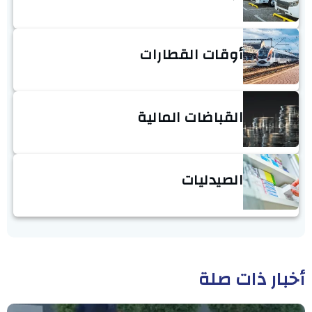
أوقات القطارات
القباضات المالية
الصيدليات
أخبار ذات صلة