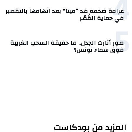
4
غرامة ضخمة ضد “ميتا” بعد اتهامها بالتقصير
في حماية القُصّر
5
صور أثارت الجدل.. ما حقيقة السحب الغريبة
فوق سماء تونس؟
المزيد من بودكاست