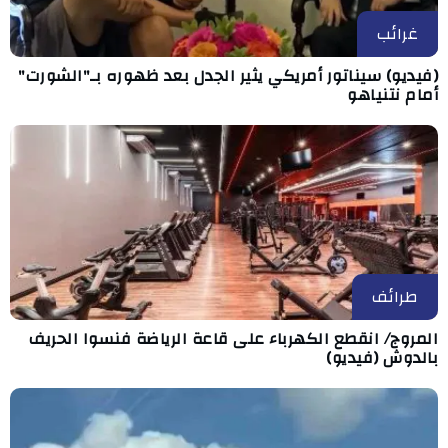
غرائب
(فيديو) سيناتور أمريكي يثير الجدل بعد ظهوره بـ"الشورت"
أمام نتنياهو
طرائف
المروج/ انقطع الكهرباء على قاعة الرياضة فنسوا الحريف
بالدوش (فيديو)