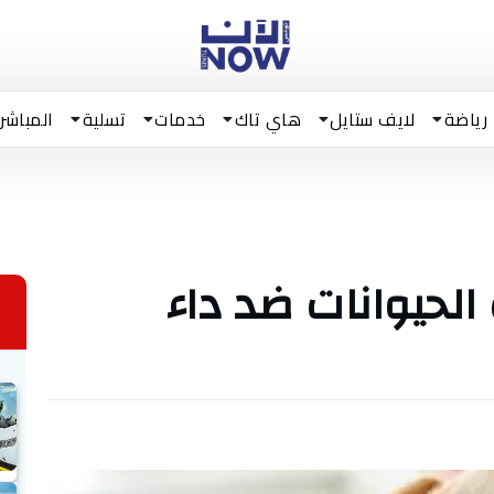
رياضة
لايف ستايل
هاي تاك
خدمات
تسلية
المباشر
الحيوانات ضد داء