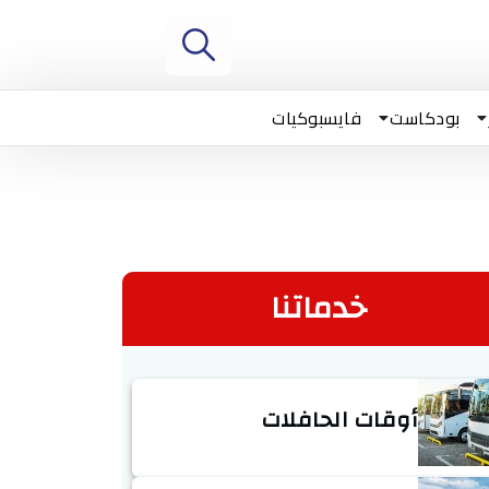
بودكاست
فايسبوكيات
خدماتنا
أوقات الحافلات