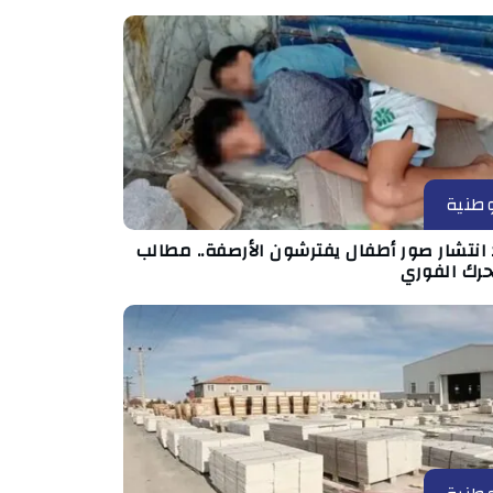
طنية
انتشار صور أطفال يفترشون الأرصفة.. مطالب
حرك الفوري