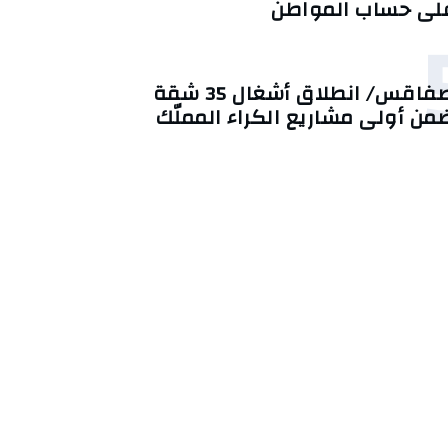
لى حساب المواطن
صفاقس/ انطلاق أشغال 35 شقة
من أولى مشاريع الكراء المملّك