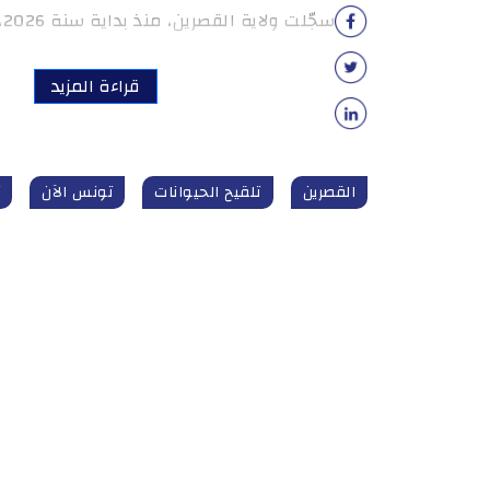
سجّلت ولاية القصرين، منذ بداية سنة 2026، تلقيح أكثر من […]
قراءة المزيد
القصرين
تلقيح الحيوانات
تونس الآن