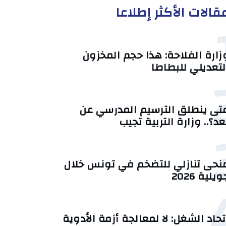
قالات الأكثر إطلاعا
زارة الفلاحة: هذا حجم المخزون
لتعديلي للبطاطا
تى ينطلق الترسيم المدرسي عن
عد؟.. وزارة التربية تجيب
منحى تنازلي ‎للتضخم في تونس خلال
يلية 2026‎
تحاد الشغل: لا لمعالجة أزمة الأدوية