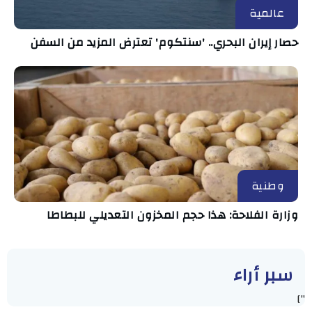
عالمية
حصار إيران البحري.. 'سنتكوم' تعترض المزيد من السفن
وطنية
وزارة الفلاحة: هذا حجم المخزون التعديلي للبطاطا
سبر أراء
"]