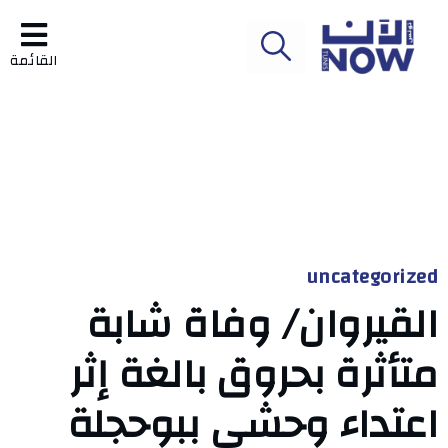
القائمة
uncategorized
القيروان/ وفاة شابة
متأثرة بحروق بالغة إثر
اعتداء وحشي ببوحجلة