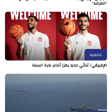
'المرشد'
عالمية
الإفريقي/ ثنائي جديد يعزز أكابر كرة السلة