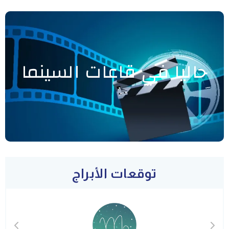
حاليا في قاعات السينما
توقعات الأبراج