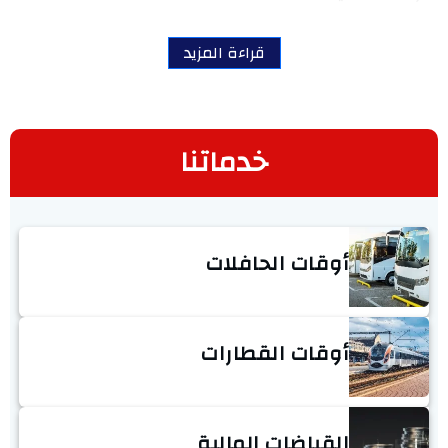
قراءة المزيد
خدماتنا
أوقات الحافلات
أوقات القطارات
القباضات المالية