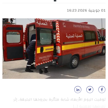
01 جويلية 2026 16:23
توفيت اليوم الأربعاء شابة متأثرة بجروحها البليغة، إثر
تعرضها لعملية […]