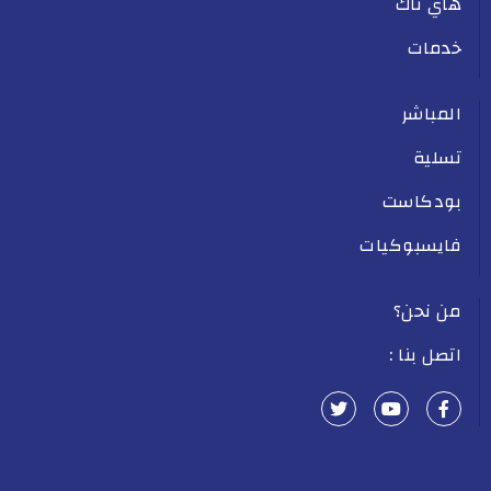
هاي تاك
خدمات
المباشر
تسلية
بودكاست
فايسبوكيات
من نحن؟
اتصل بنا :