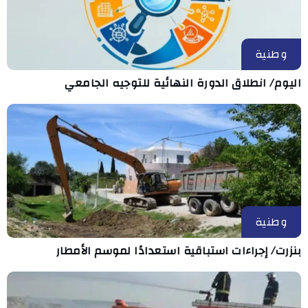
وطنية
اليوم/ انطلاق الدورة النهائية للتوجيه الجامعي
وطنية
بنزرت/ إجراءات استباقية استعدادًا لموسم الأمطار