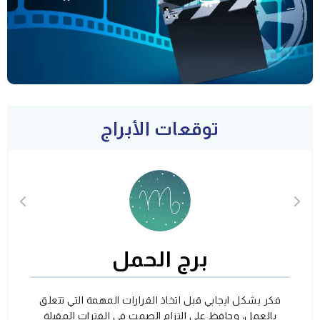
توقعات الأبراج
برج الحمل
فكر بشكل ايجابي قبل اتخاذ القرارات المهمة التي تتعلق
بالعمل، وحافظ على التزام الصمت في الفترات المقبلة