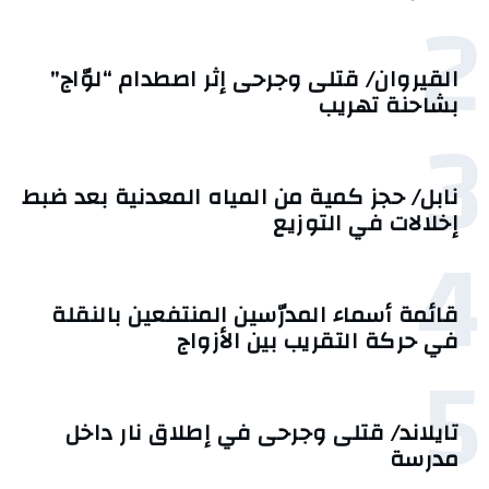
2
القيروان/ قتلى وجرحى إثر اصطدام “لوّاج”
بشاحنة تهريب
3
نابل/ حجز كمية من المياه المعدنية بعد ضبط
إخلالات في التوزيع
4
قائمة أسماء المدرّسين المنتفعين بالنقلة
في حركة التقريب بين الأزواج
5
تايلاند/ قتلى وجرحى في إطلاق نار داخل
مدرسة