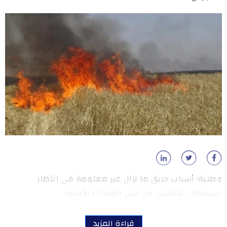
وطنية: أسباب حريق ما تزال غير معلومة في انتظار
استكمال التحقيق من قبل الوحدات الأمنية.
قراءة المزيد