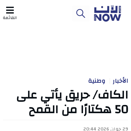
القائمة
الأخبار
وطنية
الكاف/ حريق يأتي على
50 هكتارًا من القمح
29 جوان 2026 20:44