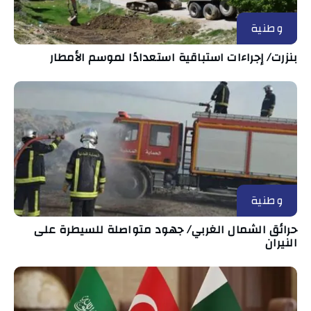
وطنية
بنزرت/ إجراءات استباقية استعدادًا لموسم الأمطار
وطنية
حرائق الشمال الغربي/ جهود متواصلة للسيطرة على
النيران