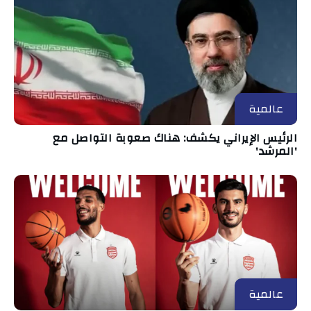
عالمية
الرئيس الإيراني يكشف: هناك صعوبة التواصل مع
'المرشد'
عالمية