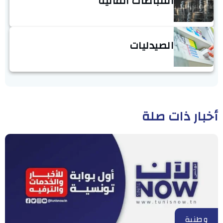
القباضات المالية
الصيدليات
أخبار ذات صلة
وطنية