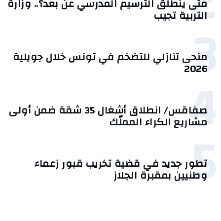
2
متى ينطلق الترسيم المدرسي عن بعد؟.. وزارة
التربية تجيب
3
منحى تنازلي ‎للتضخم في تونس خلال جويلية
2026‎
4
صفاقس/ انطلاق أشغال 35 شقة ضمن أولى
مشاريع الكراء المملّك
5
تطور جديد في قضية تخريب قبور زعماء
وطنيين بمقبرة الجلاز