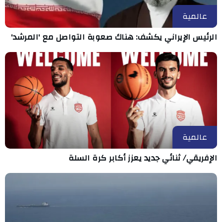
عالمية
الرئيس الإيراني يكشف: هناك صعوبة التواصل مع 'المرشد'
عالمية
الإفريقي/ ثنائي جديد يعزز أكابر كرة السلة