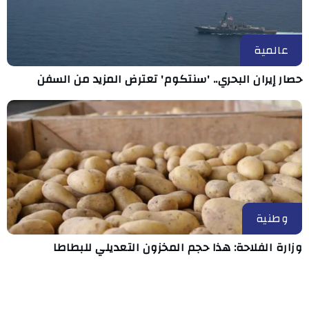
عالمية
حصار إيران البحري.. 'سنتكوم' تعترض المزيد من السفن
وطنية
وزارة الفلاحة: هذا حجم المخزون التعديلي للبطاطا