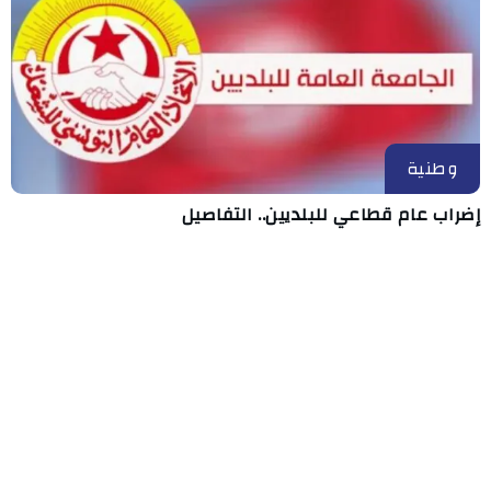
وطنية
إضراب عام قطاعي للبلديين.. التفاصيل