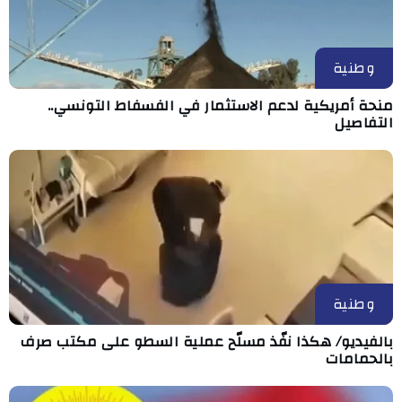
وطنية
منحة أمريكية لدعم الاستثمار في الفسفاط التونسي..
التفاصيل
وطنية
بالفيديو/ هكذا نفّذ مسلّح عملية السطو على مكتب صرف
بالحمامات