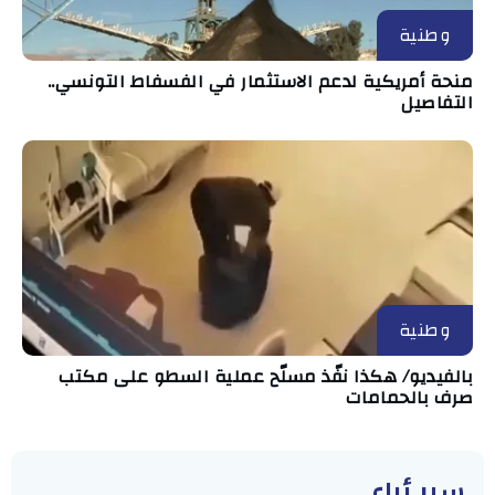
وطنية
منحة أمريكية لدعم الاستثمار في الفسفاط التونسي..
التفاصيل
وطنية
بالفيديو/ هكذا نفّذ مسلّح عملية السطو على مكتب
صرف بالحمامات
سبر أراء