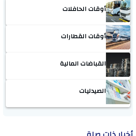
أوقات الحافلات
أوقات القطارات
القباضات المالية
الصيدليات
أخبار ذات صلة