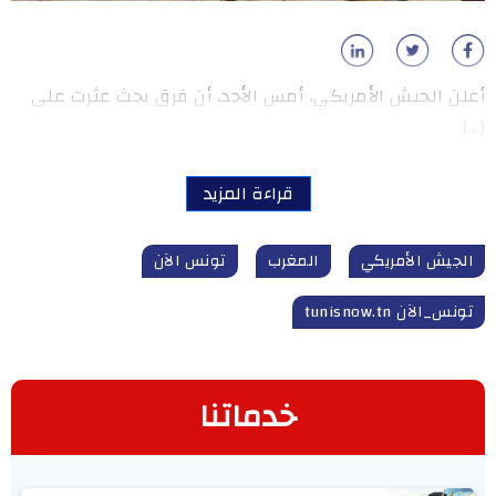
أعلن الجيش الأمريكي، أمس الأحد، أن فرق بحث عثرت على
[…]
قراءة المزيد
الجيش الأمريكي
المغرب
تونس الآن
تونس_الآن tunisnow.tn
خدماتنا