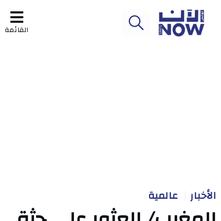
القائمة
الأخبار
عالمية
المغرب/ العثور على جثة