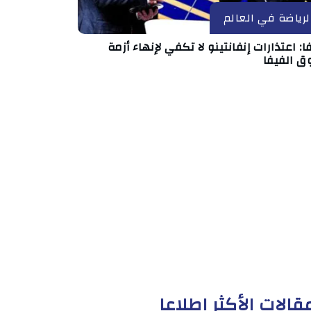
لرياضة في العالم
ا: اعتذارات إنفانتينو لا تكفي لإنهاء أزمة
ق الفيفا
قالات الأكثر إطلاعا