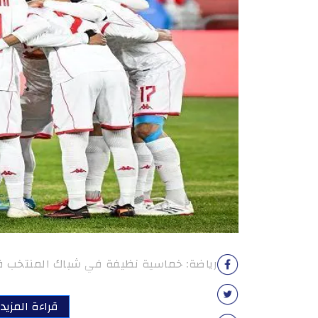
رياضة: خماسية نظيفة في شباك المنتخب ف
قراءة المزيد