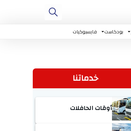
بودكاست
فايسبوكيات
خدماتنا
أوقات الحافلات