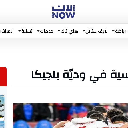
رياضة
لايف ستايل
هاي تاك
خدمات
تسلية
المباشر
ية في وديّة بلجيكا