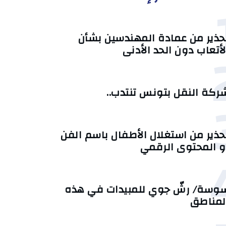
حذير من عمادة المهندسين بشأن
لأتعاب دون الحد الأدنى
ركة النقل بتونس تنتدب..
حذير من استغلال الأطفال باسم الفن
و المحتوى الرقمي
وسة/ رشّ جوي للمبيدات في هذه
لمناطق