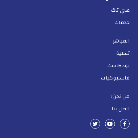
هاي تاك
خدمات
المباشر
تسلية
بودكاست
فايسبوكيات
من نحن؟
اتصل بنا :