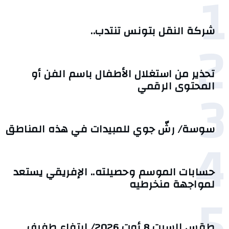
1
شركة النقل بتونس تنتدب..
2
تحذير من استغلال الأطفال باسم الفن أو
3
المحتوى الرقمي
سوسة/ رشّ جوي للمبيدات في هذه المناطق
4
حسابات الموسم وحصيلته.. الإفريقي يستعد
لمواجهة منخرطيه
5
طقس السبت 8 أوت 2026/ ارتفاع طفيف