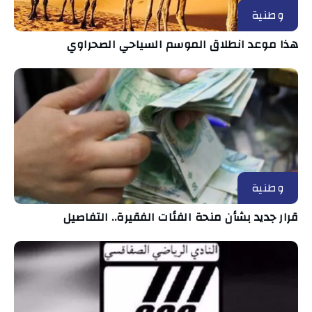
وطنية
هذا موعد انطلاق الموسم السياحي الصحراوي
وطنية
قرار جديد بشأن منحة الفئات الفقيرة.. التفاصيل