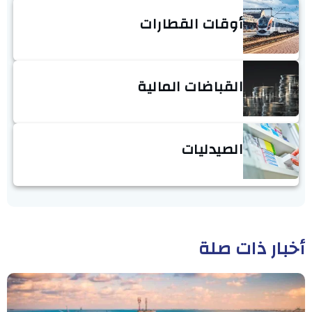
أوقات القطارات
القباضات المالية
الصيدليات
أخبار ذات صلة