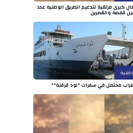
ال كبرى مرتقبة لتدعيم الطريق الوطنية عدد
طنية
راب محتمل في سفرات "لود قرقنة""