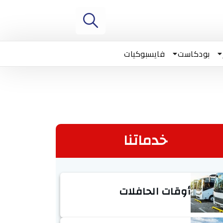
بودكاست
فايسبوكيات
خدماتنا
أوقات الحافلات