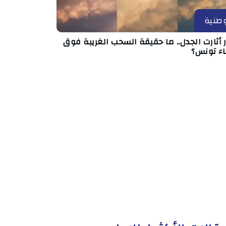
طنية
أثارت الجدل.. ما حقيقة السحب الغريبة فوق
ء تونس؟