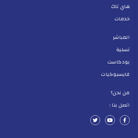
هاي تاك
خدمات
المباشر
تسلية
بودكاست
فايسبوكيات
من نحن؟
اتصل بنا :