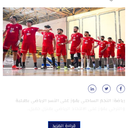
رياضة: النجم الساحلي يفوز على النسر الرياضي بطبلبة
والترجي يفوز على الالتحاد الرياضي بمنزل جميل.,
قراءة المزيد