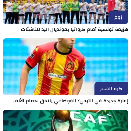
زوم
هزيمة تونسية أمام كرواتيا بمونديال اليد للناشئات
كرة القدم
إعارة جديدة في الترجي/ القوضاعي يلتحق بحمام الأنف