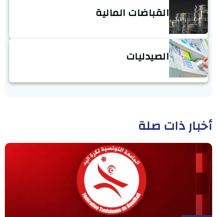
القباضات المالية
الصيدليات
أخبار ذات صلة