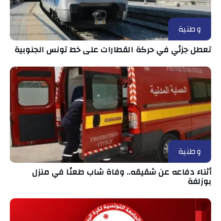
وطنية
تعطل جزئي في حركة القطارات على خط تونس الجنوبية
وطنية
أثناء دفاعه عن شقيقه.. وفاة شاب طعنًا في منزل
بوزلفة