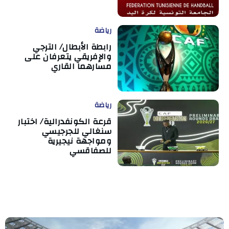
رياضة
رابطة الأبطال/ الترجي
والإفريقي يتعرفان على
مسارهما القاري
رياضة
قرعة الكونفدرالية/ اختبار
سنغالي للجرجيسي
ومواجهة نيجيرية
للصفاقسي