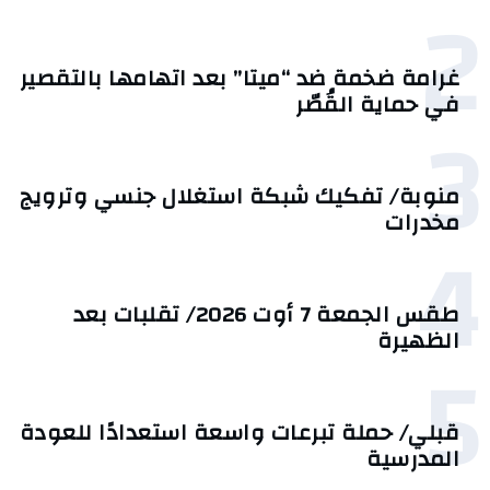
2
غرامة ضخمة ضد “ميتا” بعد اتهامها بالتقصير
في حماية القُصّر
3
منوبة/ تفكيك شبكة استغلال جنسي وترويج
مخدرات
4
طقس الجمعة 7 أوت 2026/ تقلبات بعد
الظهيرة
5
قبلي/ حملة تبرعات واسعة استعدادًا للعودة
المدرسية