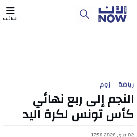
القائمة
رياضة
زوم
النجم إلى ربع نهائي
كأس تونس لكرة اليد
02 ماي 2026 17:56