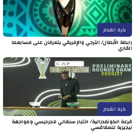
كرة القدم
رابطة الأبطال/ الترجي والإفريقي يتعرفان على مسارهما
القاري
كرة القدم
قرعة الكونفدرالية/ اختبار سنغالي للجرجيسي ومواجهة
نيجيرية للصفاقسي