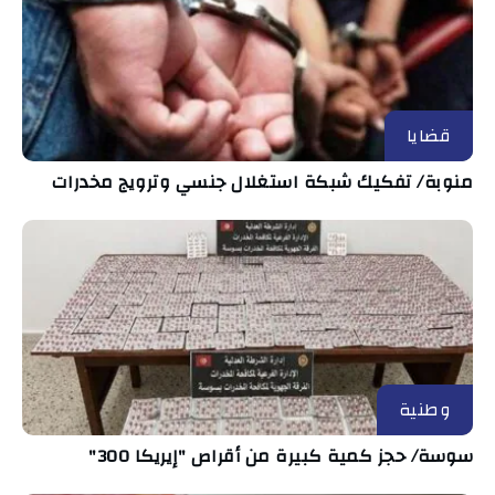
قضايا
منوبة/ تفكيك شبكة استغلال جنسي وترويج مخدرات
وطنية
سوسة/ حجز كمية كبيرة من أقراص "إيريكا 300"