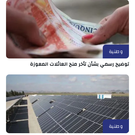
وطنية
توضيح رسمي بشأن تأخر منح العائلات المعوزة
وطنية