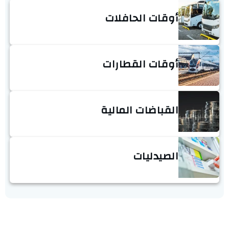
أوقات الحافلات
أوقات القطارات
القباضات المالية
الصيدليات