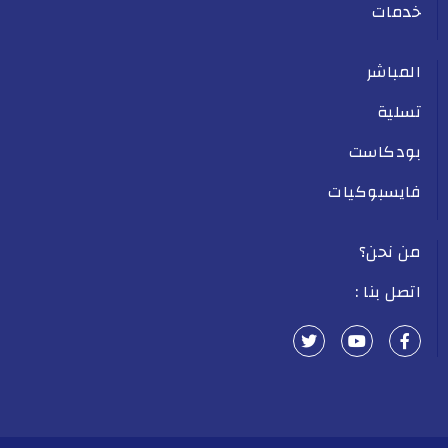
خدمات
المباشر
تسلية
بودكاست
فايسبوكيات
من نحن؟
اتصل بنا :