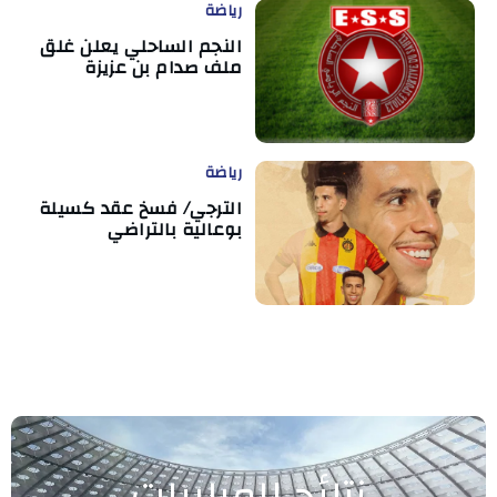
رياضة
النجم الساحلي يعلن غلق
ملف صدام بن عزيزة
رياضة
الترجي/ فسخ عقد كسيلة
بوعالية بالتراضي
نتائج المباريات