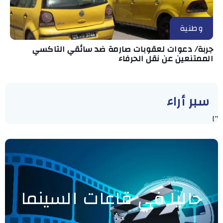
وطنية
جربة/ دعوات لعقوبات صارمة ضد سائقي التاكسي
الممتنعين عن نقل الحرفاء
سبر أراء
"]
حاليا في قاعات السينما