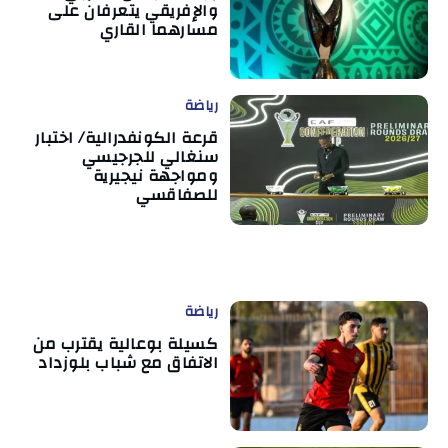
والإفريقي يتعرفان على
مسارهما القاري
رياضة
قرعة الكونفدرالية/ اختبار
سنغالي للجرجيسي
ومواجهة نيجيرية
للصفاقسي
رياضة
كسيلة بوعالية يقترب من
الاتفاق مع شباب بلوزداد