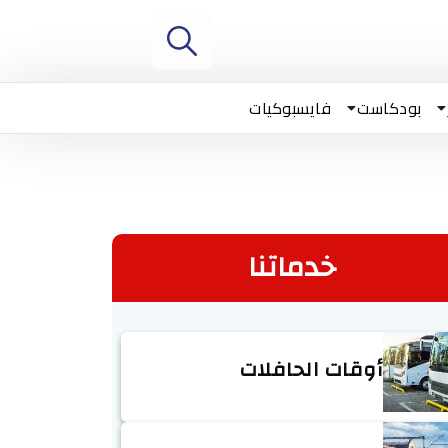
بودكاست
فايسبوكيات
خدماتنا
أوقات الحافلات