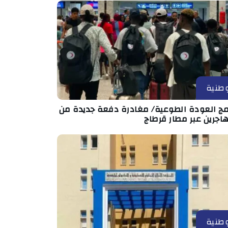
طنية
امج العودة الطوعية/ مغادرة دفعة جديدة من
اجرين عبر مطار قرطاج
طنية