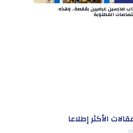
داب مدرسين عرضيين بقفصة.. وهذه
ختصاصات المطلوبة
قالات الأكثر إطلاعا