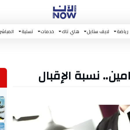
رياضة
لايف ستايل
هاي تاك
خدمات
تسلية
المباشر
مين.. نسبة الإقبال