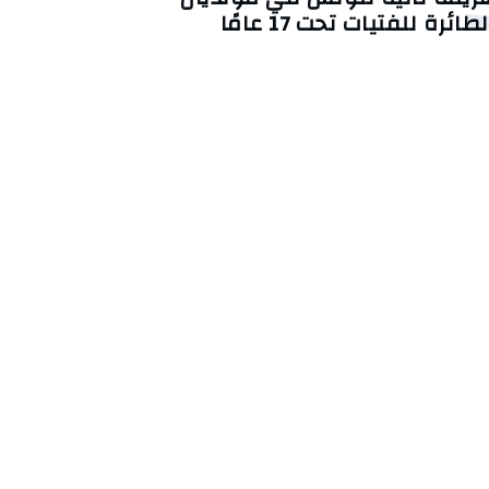
لطائرة للفتيات تحت 17 عامًا