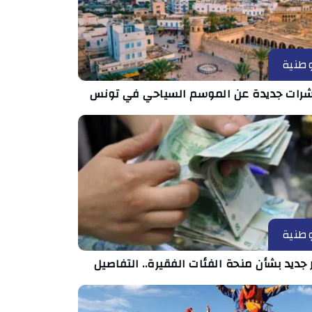
طنية
رات جديدة عن الموسم السياحي في تونس
طنية
 جديد بشأن منحة الفئات الفقيرة.. التفاصيل