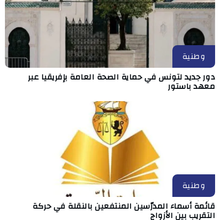
وطنية
دور جديد لتونس في حماية الصحة العامة بإفريقيا عبر
معهد باستور
وطنية
قائمة أسماء المدرّسين المنتفعين بالنقلة في حركة
التقريب بين الأزواج