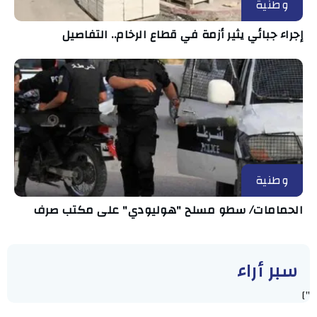
وطنية
إجراء جبائي يثير أزمة في قطاع الرخام.. التفاصيل
وطنية
الحمامات/ سطو مسلح "هوليودي" على مكتب صرف
سبر أراء
"]