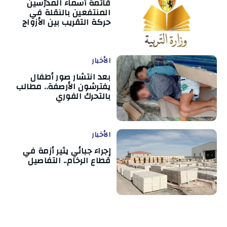
قائمة أسماء المدرّسين
المنتفعين بالنقلة في
حركة التقريب بين الأزواج
الأخبار
بعد انتشار صور أطفال
يفترشون الأرصفة.. مطالب
بالتحرك الفوري
الأخبار
إجراء جبائي يثير أزمة في
قطاع الرخام.. التفاصيل