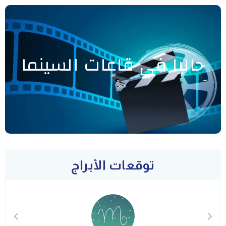
حاليا في قاعات السينما
توقعات الأبراج