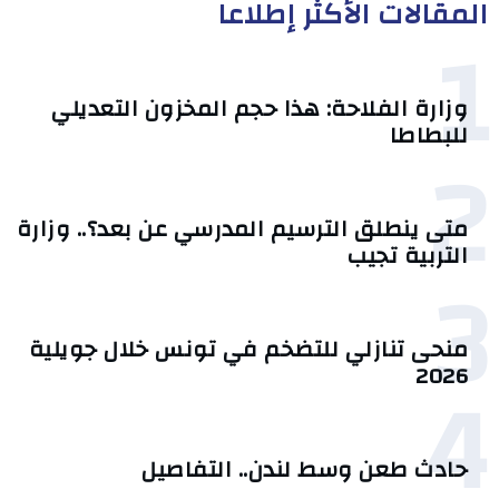
المقالات الأكثر إطلاعا
1
وزارة الفلاحة: هذا حجم المخزون التعديلي
للبطاطا
2
متى ينطلق الترسيم المدرسي عن بعد؟.. وزارة
التربية تجيب
3
منحى تنازلي ‎للتضخم في تونس خلال جويلية
4
2026‎
حادث طعن وسط لندن.. التفاصيل