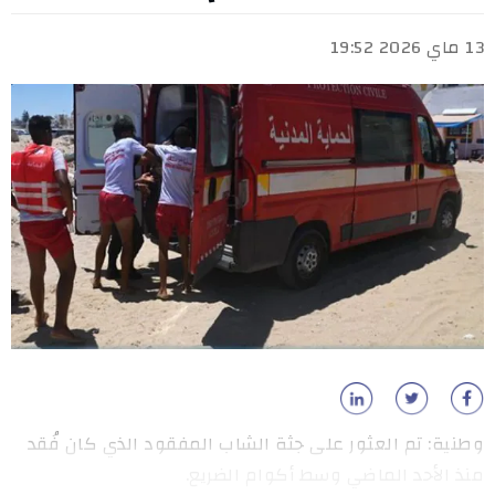
13 ماي 2026 19:52
وطنية: تم العثور على جثة الشاب المفقود الذي كان فُقد
منذ الأحد الماضي وسط أكوام الضريع.