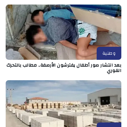
وطنية
بعد انتشار صور أطفال يفترشون الأرصفة.. مطالب بالتحرك
الفوري