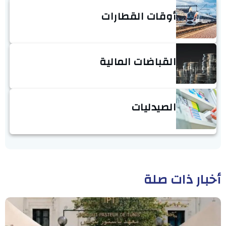
أوقات القطارات
القباضات المالية
الصيدليات
أخبار ذات صلة