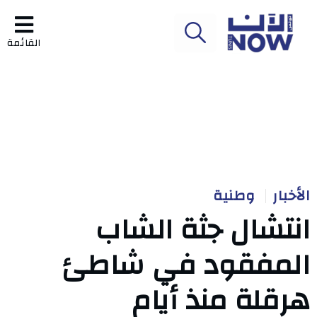
القائمة
الأخبار
وطنية
انتشال جثة الشاب
المفقود في شاطئ
هرقلة منذ أيام