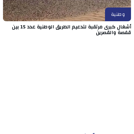
وطنية
أشغال كبرى مرتقبة لتدعيم الطريق الوطنية عدد 15 بين
قفصة والقصرين