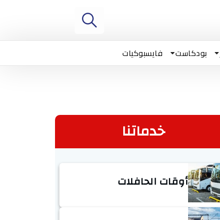
بودكاست
فايسبوكيات
خدماتنا
أوقات الحافلات