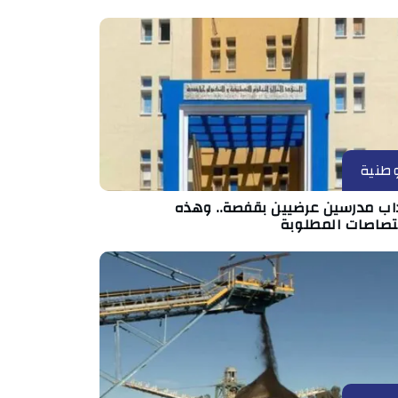
طنية
داب مدرسين عرضيين بقفصة.. وهذه
ختصاصات المطلوبة