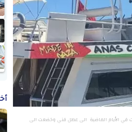
أخب
 في الأيام الماضية الى عطل فني وخضعت الى