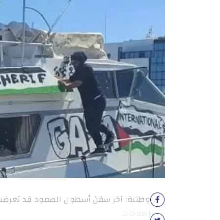
وطنية: آخر سفن أسطول الصمود قد تعرضت
إصلاحات