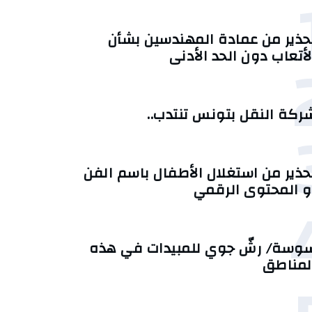
حذير من عمادة المهندسين بشأن
لأتعاب دون الحد الأدنى
ركة النقل بتونس تنتدب..
حذير من استغلال الأطفال باسم الفن
و المحتوى الرقمي
وسة/ رشّ جوي للمبيدات في هذه
لمناطق