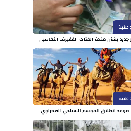
طنية
 جديد بشأن منحة الفئات الفقيرة.. التفاصيل
طنية
 موعد انطلاق الموسم السياحي الصحراوي