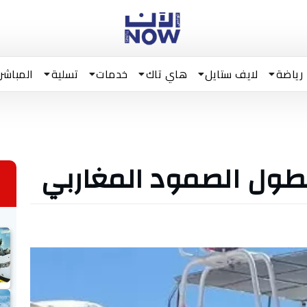
رياضة
لايف ستايل
هاي تاك
خدمات
تسلية
المباشر
طول الصمود المغاربي