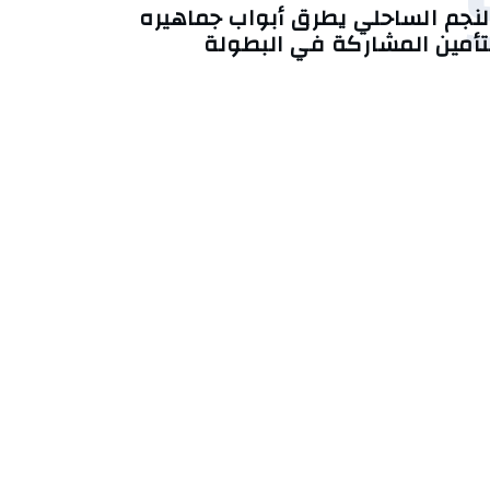
لنجم الساحلي يطرق أبواب جماهيره
تأمين المشاركة في البطولة