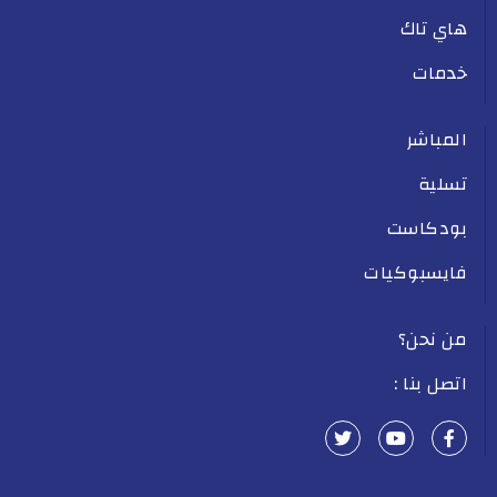
هاي تاك
خدمات
المباشر
تسلية
بودكاست
فايسبوكيات
من نحن؟
اتصل بنا :