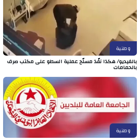
وطنية
بالفيديو/ هكذا نفّذ مسلّح عملية السطو على مكتب صرف
بالحمامات
وطنية