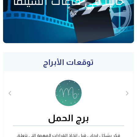
حاليا في قاعات السينما
توقعات الأبراج
برج الحمل
فكر بشكل ايجابي قبل اتخاذ القرارات المهمة التي تتعلق