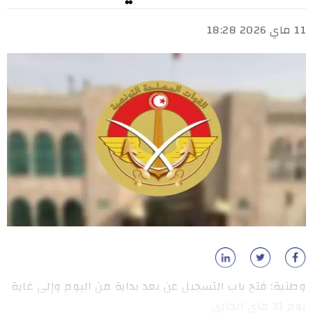
11 ماي 2026 18:28
وطنية: فتح باب التسجيل عن بعد بداية من اليوم وإلى غاية
يوم 31 ماي الجاري.