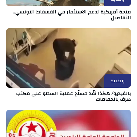
منحة أمريكية لدعم الاستثمار في الفسفاط التونسي..
التفاصيل
وطنية
بالفيديو/ هكذا نفّذ مسلّح عملية السطو على مكتب
صرف بالحمامات