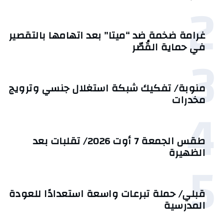
2
غرامة ضخمة ضد “ميتا” بعد اتهامها بالتقصير
في حماية القُصّر
3
منوبة/ تفكيك شبكة استغلال جنسي وترويج
مخدرات
4
طقس الجمعة 7 أوت 2026/ تقلبات بعد
الظهيرة
5
قبلي/ حملة تبرعات واسعة استعدادًا للعودة
المدرسية