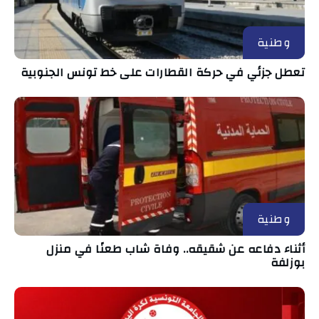
وطنية
تعطل جزئي في حركة القطارات على خط تونس الجنوبية
وطنية
أثناء دفاعه عن شقيقه.. وفاة شاب طعنًا في منزل
بوزلفة