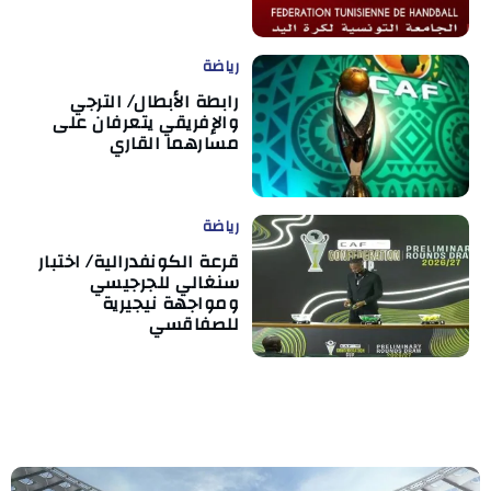
رياضة
رابطة الأبطال/ الترجي
والإفريقي يتعرفان على
مسارهما القاري
رياضة
قرعة الكونفدرالية/ اختبار
سنغالي للجرجيسي
ومواجهة نيجيرية
للصفاقسي