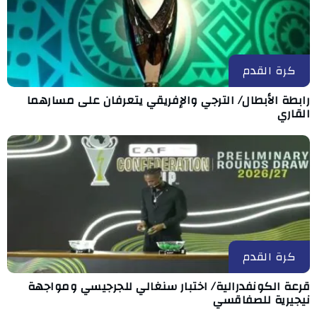
كرة القدم
رابطة الأبطال/ الترجي والإفريقي يتعرفان على مسارهما
القاري
كرة القدم
قرعة الكونفدرالية/ اختبار سنغالي للجرجيسي ومواجهة
نيجيرية للصفاقسي