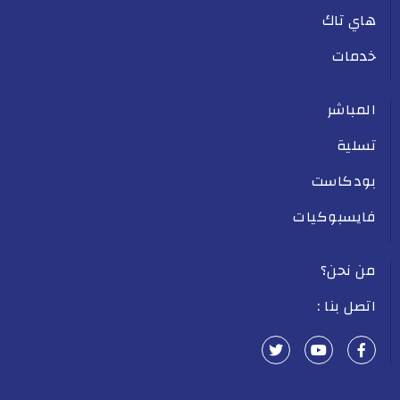
هاي تاك
خدمات
المباشر
تسلية
بودكاست
فايسبوكيات
من نحن؟
اتصل بنا :