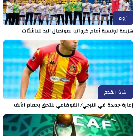
زوم
هزيمة تونسية أمام كرواتيا بمونديال اليد للناشئات
كرة القدم
إعارة جديدة في الترجي/ القوضاعي يلتحق بحمام الأنف