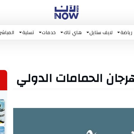
رياضة
لايف ستايل
هاي تاك
خدمات
تسلية
المباشر