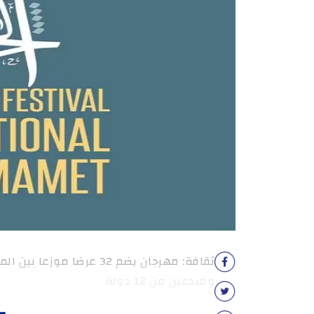
ثقافة: مهرجان يضم 32 عر
ومبدعين من 12 دولة.