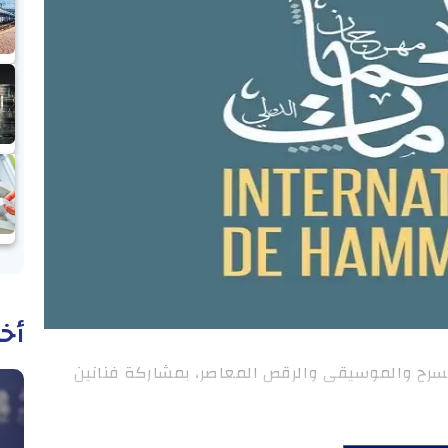
أخب
ضا موزعا بين المسرح والموسيقى والرقص المعاصر، بمشاركة فنانين