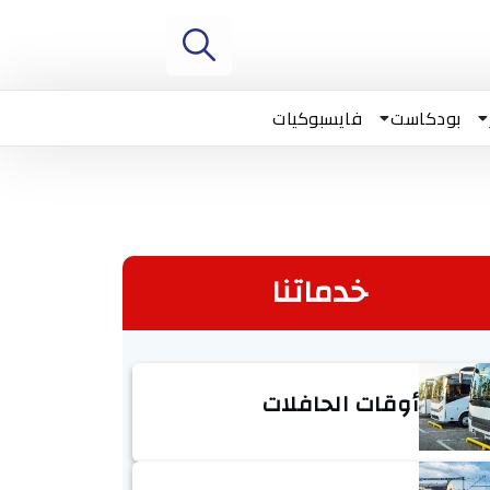
بودكاست
فايسبوكيات
خدماتنا
أوقات الحافلات