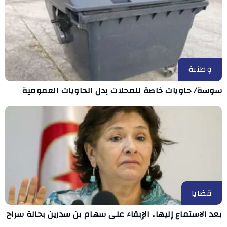
وطنية
سوسة/ حاويات خاصة للمحلات بدل الحاويات العمومية
قضايا
بعد الاستماع إليها.. الإبقاء على سهام بن سدرين بحالة سراح