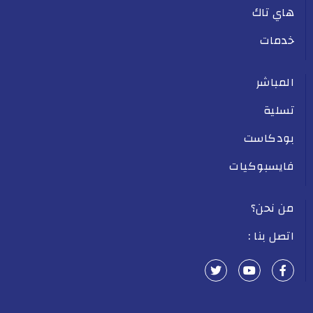
هاي تاك
خدمات
المباشر
تسلية
بودكاست
فايسبوكيات
من نحن؟
اتصل بنا :