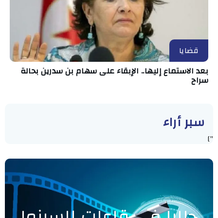
قضايا
بعد الاستماع إليها.. الإبقاء على سهام بن سدرين بحالة
سراح
سبر أراء
"]
حاليا في قاعات السينما