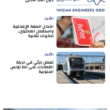
الأخبار
انتحال الصفة الإعلامية
واستغلال المحتوى..
تحذيرات نقابية
الأخبار
تعطل جزئي في حركة
القطارات على خط تونس
الجنوبية