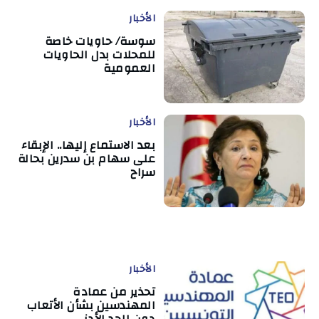
الأخبار
سوسة/ حاويات خاصة
للمحلات بدل الحاويات
العمومية
الأخبار
بعد الاستماع إليها.. الإبقاء
على سهام بن سدرين بحالة
سراح
الأخبار
تحذير من عمادة
المهندسين بشأن الأتعاب
دون الحد الأدنى