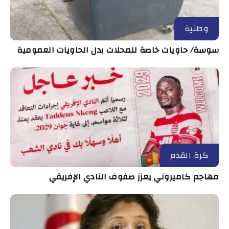
وطنية
سوسة/ حاويات خاصة للمحلات بدل الحاويات العمومية
كرة القدم
مهاجم كاميروني يعزز صفوف النادي الإفريقي