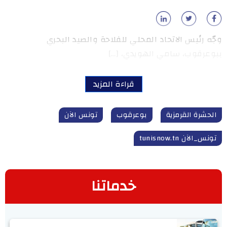
وجّه رئيس الاتحاد المحلي للفلاحة والصيد البحري
ببوعرقوب، سامي الهويدي، […]
قراءة المزيد
الحشرة القرمزية
بوعرقوب
تونس الآن
تونس_الآن tunisnow.tn
خدماتنا