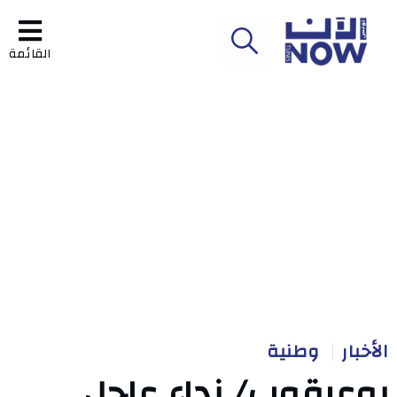
القائمة
الأخبار
وطنية
بوعرقوب/ نداء عاجل