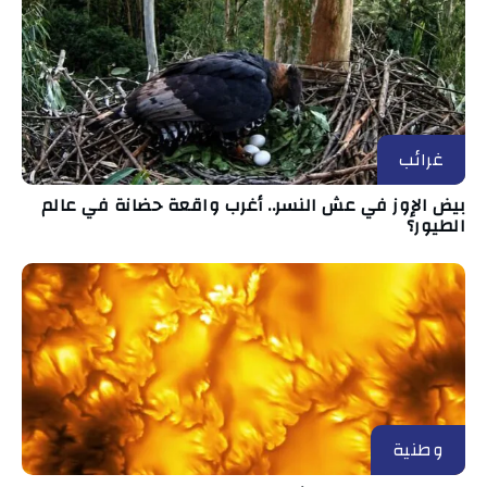
غرائب
بيض الإوز في عش النسر.. أغرب واقعة حضانة في عالم
الطيور؟
وطنية