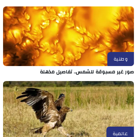
وطنية
صور غير مسبوقة للشمس.. تفاصيل مذهلة
عالمية