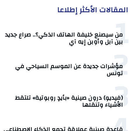
المقالات الأكثر إطلاعا
1
من سيصنع خليفة الهاتف الذكي؟.. صراع جديد
بين آبل وأوبن إيه آي
2
مؤشرات جديدة عن الموسم السياحي في
تونس
3
(فيديو) درون صينية «بأيدٍ روبوتية» تلتقط
الأشياء وتنقلها
4
قاعدة صينية عملاقة تجمع الذكاء الاصطناعي