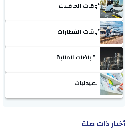
أوقات الحافلات
أوقات القطارات
القباضات المالية
الصيدليات
أخبار ذات صلة