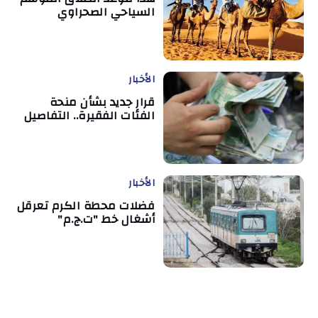
السياحي الصحراوي
الأخبار
قرار جديد بشأن منحة
الفئات الفقيرة.. التفاصيل
الأخبار
فضلات محطة الكرم تعرقل
أشغال خط "ت.ج.م"