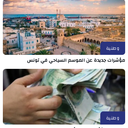
وطنية
مؤشرات جديدة عن الموسم السياحي في تونس
وطنية