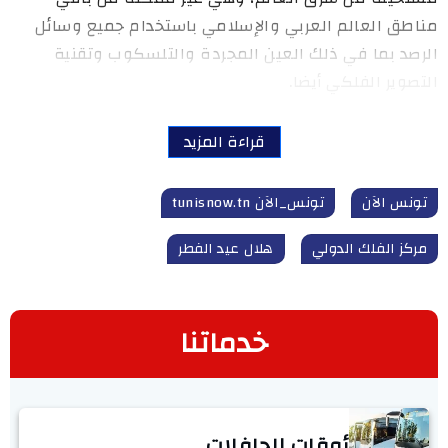
مناطق العالم العربي والإسلامي باستخدام جميع وسائل
الرصد بما في ذلك العين المجردة والتلسكوب وتقنية
التصوير الفلكي أيضا.
قراءة المزيد
تونس الآن
تونس_الآن tunisnow.tn
مركز الفلك الدولي
هلال عيد الفطر
خدماتنا
أوقات الحافلات