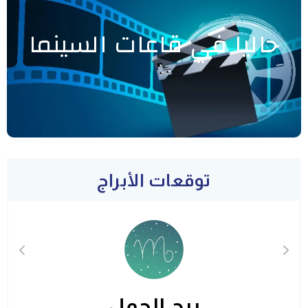
حاليا في قاعات السينما
توقعات الأبراج
برج الحمل