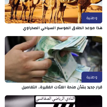
وطنية
هذا موعد انطلاق الموسم السياحي الصحراوي
وطنية
قرار جديد بشأن منحة الفئات الفقيرة.. التفاصيل