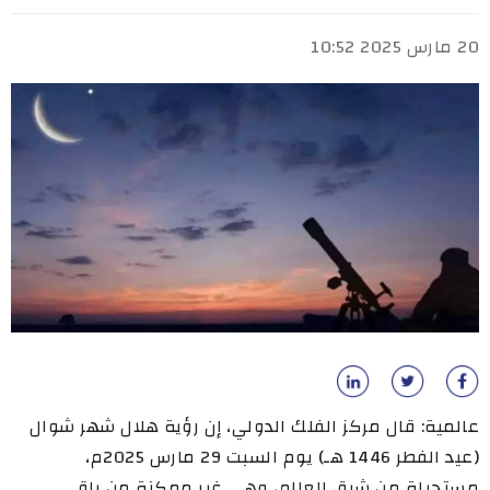
20 مارس 2025 10:52
عالمية: قال مركز الفلك الدولي، إن رؤية هلال شهر شوال
(عيد الفطر 1446 هـ) يوم السبت 29 مارس 2025م،
مستحيلة من شرق العالم، وهي غير ممكنة من باقي